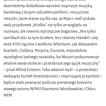
dostrzeżemy dodatkowo wyraźne inspiracje muzyką
barokową z dużym udziałem polifonii i muzycznej
retoryki, jasne stanie się dla nas, że
Msza c-moll
zyskała
swój przydomek „Wielka” nie tylko ze względu na
rozmiary, ale również stylistyczne bogactwo. „Nie tylko
sam Bach stoi za tym dziełem, lecz również Händel i cały
wiek XVIII, łącznie z wielkimi Włochami, jak Alessandro
Scarlatti, Caldara, Porpora, Durante; niepodobna
wyodrębnić jednego nazwiska, bo Mozart podsumowuje
właśnie swoje stulecie i przeobraża jego język muzyczny”
– pisał Alfred Einstein. Taka właśnie myśl – o przeszłości
nadającej kształt teraźniejszości i inspirującej przyszłość –
będzie stale powracać podczas pierwszego koncertu
nowego sezonu NFM Filharmonii Wrocławskiej i Chóru
NFM.