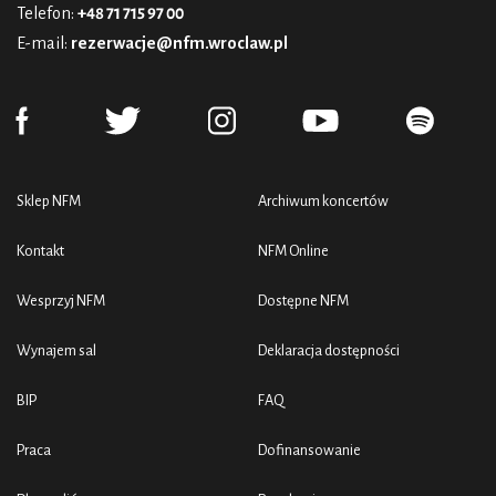
Telefon:
+48 71 715 97 00
E-mail:
rezerwacje@nfm.wroclaw.pl
Sklep NFM
Archiwum koncertów
Kontakt
NFM Online
Wesprzyj NFM
Dostępne NFM
Wynajem sal
Deklaracja dostępności
BIP
FAQ
Praca
Dofinansowanie