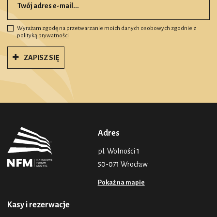
Wyrażam zgodę na przetwarzanie moich danych osobowych zgodnie z
polityką prywatności
ZAPISZ SIĘ
Adres
pl. Wolności 1
50-071 Wrocław
Pokaż na mapie
Kasy i rezerwacje