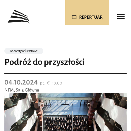
REPERTUAR
Koncerty orkiestrowe
Podróż do przyszłości
04.10.2024
pt.
19:00
NFM, Sala Główna