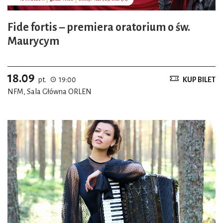
Fide fortis – premiera oratorium o św.
Maurycym
18.09
pt.
19:00
KUP BILET
NFM, Sala Główna ORLEN