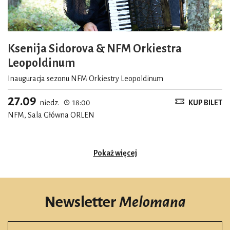
Ksenija Sidorova & NFM Orkiestra
Leopoldinum
Inauguracja sezonu NFM Orkiestry Leopoldinum
27.09
niedz.
18:00
KUP BILET
NFM, Sala Główna ORLEN
Pokaż więcej
Newsletter
Melomana