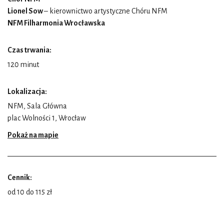
Lionel Sow
– kierownictwo artystyczne Chóru NFM
NFM Filharmonia Wrocławska
Czas trwania:
120 minut
Lokalizacja:
NFM, Sala Główna
plac Wolności 1, Wrocław
Pokaż na mapie
Cennik:
od 10 do 115 zł