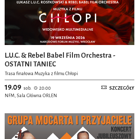
L.U.C. & Rebel Babel Film Orchestra -
OSTATNI TANIEC
Trasa finałowa Muzyka z filmu Chłopi
19.09
sob.
20:00
SZCZEGÓŁY
NFM, Sala Główna ORLEN