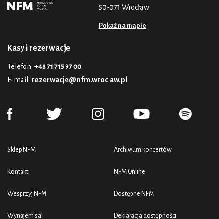
50-071 Wrocław
Pokaż na mapie
Kasy i rezerwacje
Telefon:
+48 71 715 97 00
E-mail:
rezerwacje@nfm.wroclaw.pl
Sklep NFM
Archiwum koncertów
Kontakt
NFM Online
Wesprzyj NFM
Dostępne NFM
Wynajem sal
Deklaracja dostępności