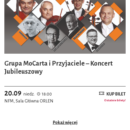
Grupa MoCarta i Przyjaciele – Koncert
Jubileuszowy
20.09
niedz.
18:00
KUP BILET
NFM, Sala Główna ORLEN
Ostatnie bilety!
Pokaż więcej