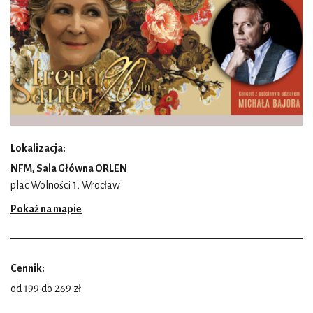
Lokalizacja:
NFM, Sala Główna ORLEN
plac Wolności 1, Wrocław
Pokaż na mapie
Cennik:
od 199 do 269 zł