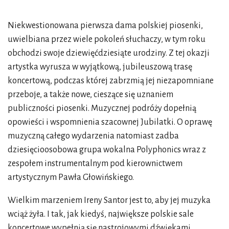
Niekwestionowana pierwsza dama polskiej piosenki,
uwielbiana przez wiele pokoleń słuchaczy, w tym roku
obchodzi swoje dziewięćdziesiąte urodziny. Z tej okazji
artystka wyrusza w wyjątkową, jubileuszową trasę
koncertową, podczas której zabrzmią jej niezapomniane
przeboje, a także nowe, cieszące się uznaniem
publiczności piosenki. Muzycznej podróży dopełnią
opowieści i wspomnienia szacownej Jubilatki. O oprawę
muzyczną całego wydarzenia natomiast zadba
dziesięcioosobowa grupa wokalna Polyphonics wraz z
zespołem instrumentalnym pod kierownictwem
artystycznym Pawła Głowińskiego.
Wielkim marzeniem Ireny Santor jest to, aby jej muzyka
wciąż żyła. I tak, jak kiedyś, największe polskie sale
koncertowe wypełnią się nastrojowymi dźwiękami