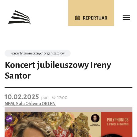
REPERTUAR
Koncerty zewnętrznych organizatorów
Koncert jubileuszowy Ireny
Santor
10.02.2025
pon.
17:00
NFM, Sala Główna ORLEN