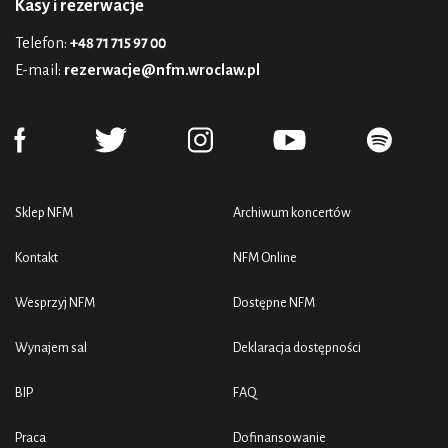
Kasy i rezerwacje
Telefon:
+48 71 715 97 00
E-mail:
rezerwacje@nfm.wroclaw.pl
Sklep NFM
Archiwum koncertów
Kontakt
NFM Online
Wesprzyj NFM
Dostępne NFM
Wynajem sal
Deklaracja dostępności
BIP
FAQ
Praca
Dofinansowanie