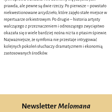
prawda, ale pewne są dwie rzeczy. Po pierwsze – powstało
niekwestionowane arcydzieło, które zajęło stałe miejsce w
repertuarze orkiestrowym. Po drugie – historia artysty
walczącego z przeznaczeniem i odnoszącego zwycięstwo
okazała się o wiele bardziej nośna niż ta o ptasim śpiewie.
Najważniejsze, że symfonia nie przestaje intrygować
kolejnych pokoleń słuchaczy dramatyzmem i ekonomią
zastosowanych środków.
Newsletter
Melomana