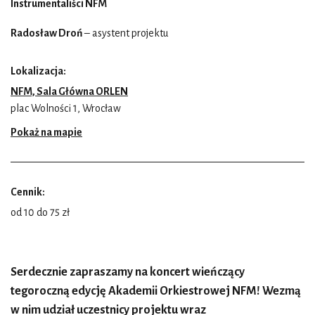
Instrumentaliści NFM
Radosław Droń
– asystent projektu
Lokalizacja:
NFM, Sala Główna ORLEN
plac Wolności 1, Wrocław
Pokaż na mapie
Cennik:
od 10 do 75 zł
Serdecznie zapraszamy na koncert wieńczący
tegoroczną edycję Akademii Orkiestrowej NFM! Wezmą
w nim udział uczestnicy projektu wraz