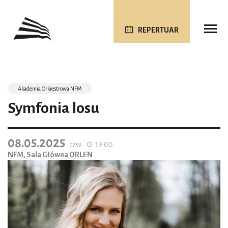
REPERTUAR
Akademia Orkiestrowa NFM
Symfonia losu
08.05.2025
czw.
19:00
NFM, Sala Główna ORLEN