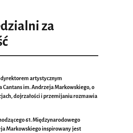
zialni za
ść
 dyrektorem artystycznym
 Cantans im. Andrzeja Markowskiego, o
jach, dojrzałości i przemijaniu rozmawia
dchodzącego 61. Międzynarodowego
eja Markowskiego inspirowany jest