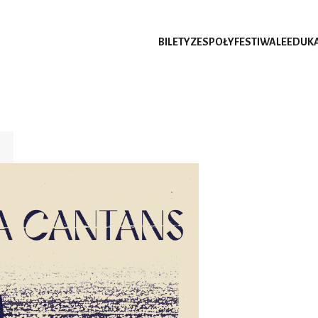
BILETY
ZESPOŁY
FESTIWALE
EDUK