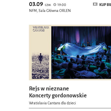
03.09
czw.
19:00
KUP BI
NFM, Sala Główna ORLEN
Rejs w nieznane
Koncerty gordonowskie
Wratislavia Cantans dla dzieci