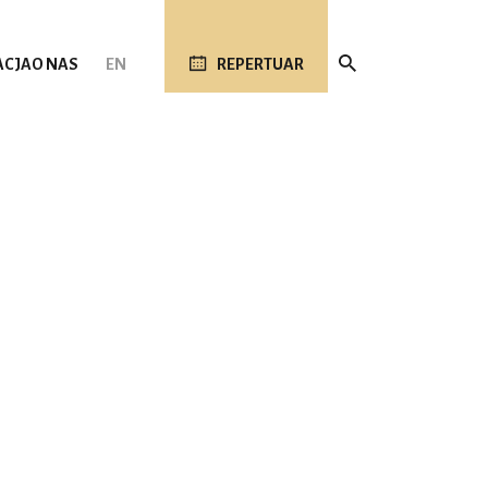
ACJA
O NAS
EN
REPERTUAR