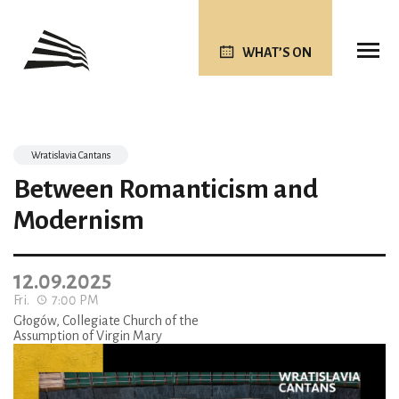
WHAT’S ON
Wratislavia Cantans
Between Romanticism and
Modernism
12.09.2025
Fri.
7:00 PM
Głogów, Collegiate Church of the
Assumption of Virgin Mary