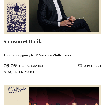
Samson et Dalila
Thomas Guggeis / NFM Wrocław Philharmonic
03.09
Thu.
7:00 PM
BUY TICKET
NFM, ORLEN Main Hall