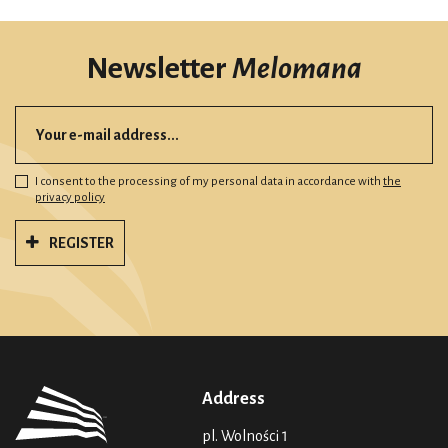
Newsletter
Melomana
I consent to the processing of my personal data in accordance with
the
privacy policy
REGISTER
Address
pl. Wolności 1