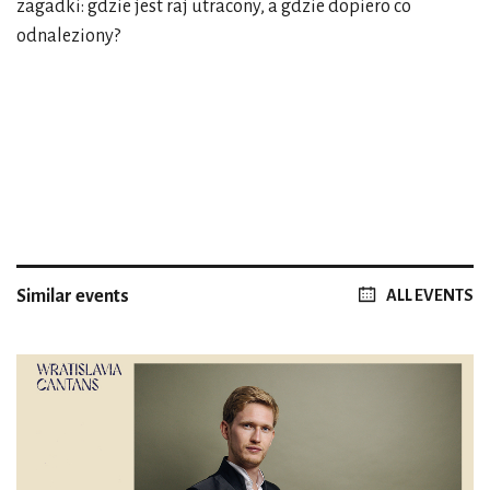
zagadki: gdzie jest raj utracony, a gdzie dopiero co
odnaleziony?
Similar events
ALL EVENTS