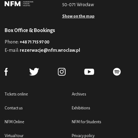
50-071 Wrocław
Show on the map
Box Office & Bookings
Phone:
+48 71 715 97 00
E-mail:
rezerwacje@nfm.wroclaw.pl
Tickets online
Archives
Contact us
Exhibitions
NFM Online
NFM for Students
Virtual tour
Privacy policy