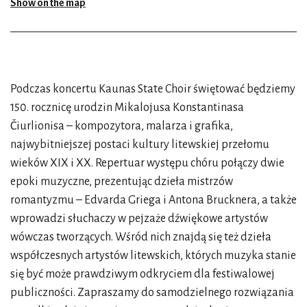
Show on the map
Podczas koncertu Kaunas State Choir świętować będziemy
150. rocznicę urodzin Mikalojusa Konstantinasa
Čiurlionisa – kompozytora, malarza i grafika,
najwybitniejszej postaci kultury litewskiej przełomu
wieków XIX i XX. Repertuar występu chóru połączy dwie
epoki muzyczne, prezentując dzieła mistrzów
romantyzmu – Edvarda Griega i Antona Brucknera, a także
wprowadzi słuchaczy w pejzaże dźwiękowe artystów
wówczas tworzących. Wśród nich znajdą się też dzieła
współczesnych artystów litewskich, których muzyka stanie
się być może prawdziwym odkryciem dla festiwalowej
publiczności. Zapraszamy do samodzielnego rozwiązania