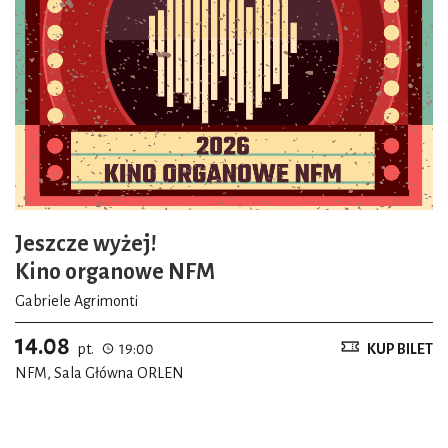
Jeszcze wyżej!
Kino organowe NFM
Gabriele Agrimonti
14.08
pt.
19:00
KUP BILET
NFM, Sala Główna ORLEN