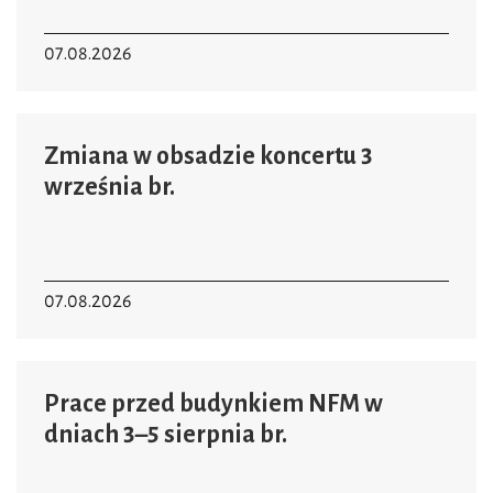
07.08.2026
Zmiana w obsadzie koncertu 3
września br.
07.08.2026
Prace przed budynkiem NFM w
dniach 3–5 sierpnia br.