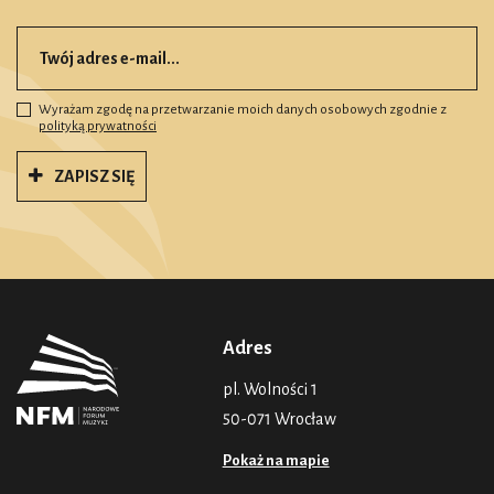
Wyrażam zgodę na przetwarzanie moich danych osobowych zgodnie z
polityką prywatności
ZAPISZ SIĘ
Adres
pl. Wolności 1
50-071 Wrocław
Pokaż na mapie