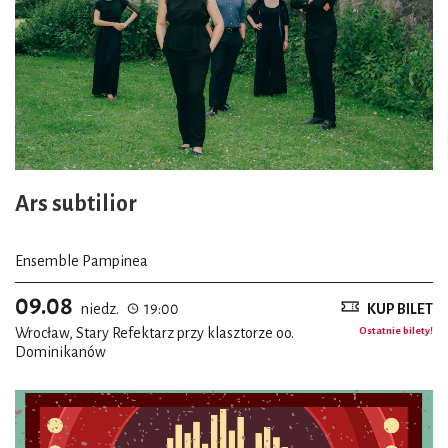
Ars subtilior
Ensemble Pampinea
09.08
niedz.
19:00
KUP BILET
Wrocław, Stary Refektarz przy klasztorze oo.
Ostatnie bilety!
Dominikanów