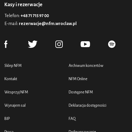
Kasy i rezerwacje
Telefon:
+48 71 715 97 00
E-mail:
rezerwacje@nfm.wroclaw.pl
Sklep NFM
Archiwum koncertów
Kontakt
NFM Online
Wesprzyj NFM
Dostępne NFM
Wynajem sal
Deklaracja dostępności
BIP
FAQ
Praca
Dofinansowanie