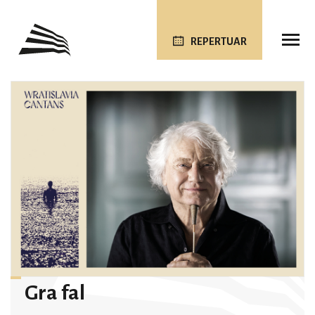
REPERTUAR
Gra fal