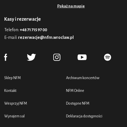
Pokaż na mapie
Kasy i rezerwacje
Telefon:
+48 71 715 97 00
E-mail:
rezerwacje@nfm.wroclaw.pl
Sklep NFM
Archiwum koncertów
Kontakt
NFM Online
Wesprzyj NFM
Dostępne NFM
Wynajem sal
Deklaracja dostępności