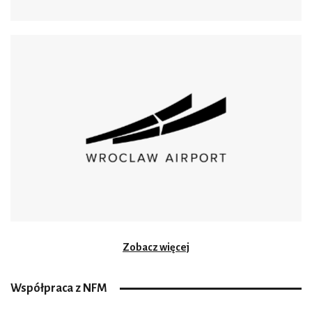
Zobacz więcej
Współpraca z NFM