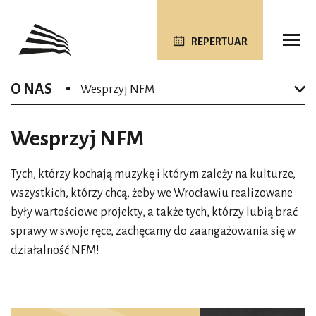
REPERTUAR
O NAS
Wesprzyj NFM
Wesprzyj NFM
Tych, którzy kochają muzykę i którym zależy na kulturze,
wszystkich, którzy chcą, żeby we Wrocławiu realizowane
były wartościowe projekty, a także tych, którzy lubią brać
sprawy w swoje ręce, zachęcamy do zaangażowania się w
działalność NFM!