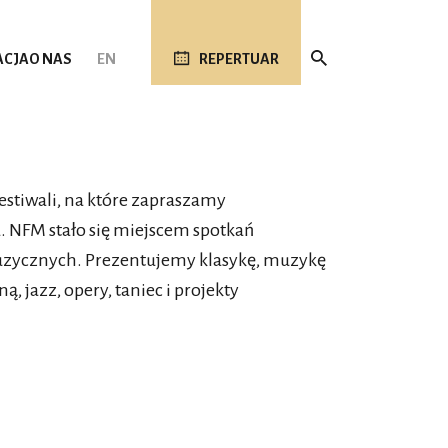
ACJA
O NAS
EN
REPERTUAR
estiwali, na które zapraszamy
a. NFM stało się miejscem spotkań
 muzycznych. Prezentujemy klasykę, muzykę
, jazz, opery, taniec i projekty