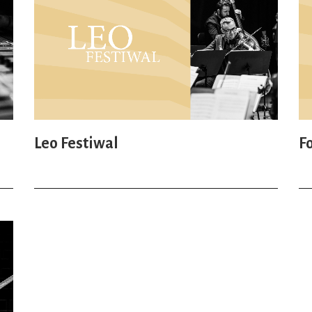
Leo Festiwal
F