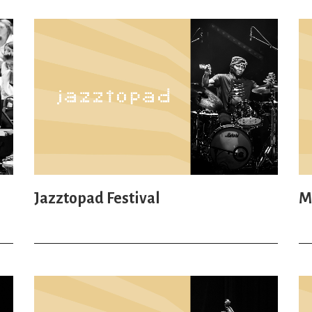
Jazztopad Festival
M