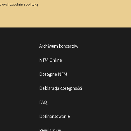
owych zgodnie z
polityką
Archiwum koncertów
NFM Online
Dostępne NFM
Deklaracja dostępności
FAQ
Dofinansowanie
Regulaminy