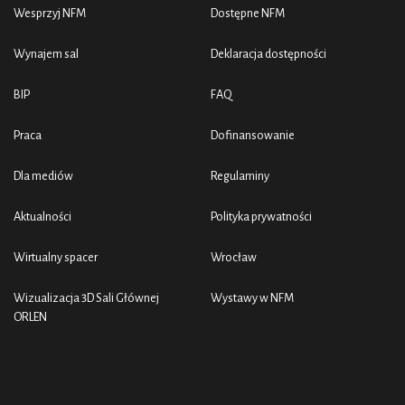
Wesprzyj NFM
Dostępne NFM
Wynajem sal
Deklaracja dostępności
BIP
FAQ
Praca
Dofinansowanie
Dla mediów
Regulaminy
Aktualności
Polityka prywatności
Wirtualny spacer
Wrocław
Wizualizacja 3D Sali Głównej
Wystawy w NFM
ORLEN