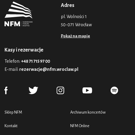
Adres
pl. Wolności 1
50-071 Wrocław
Pokaż na mapie
Kasy i rezerwacje
Telefon:
+48 71 715 97 00
E-mail:
rezerwacje@nfm.wroclaw.pl
Sklep NFM
Archiwum koncertów
Kontakt
NFM Online