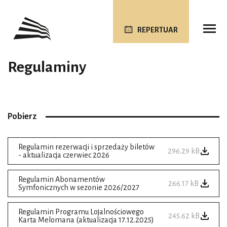
REPERTUAR
Regulaminy
Pobierz
Regulamin rezerwacji i sprzedaży biletów
296.29 kB
- aktualizacja czerwiec 2026
Regulamin Abonamentów
266.17 kB
Symfonicznych w sezonie 2026/2027
Regulamin Programu Lojalnościowego
245.62 kB
Karta Melomana (aktualizacja 17.12.2025)