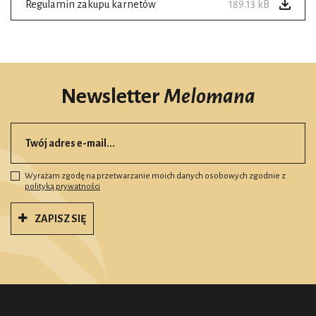
Regulamin zakupu karnetów
189.13 kB
Newsletter
Melomana
Wyrażam zgodę na przetwarzanie moich danych osobowych zgodnie z
polityką prywatności
ZAPISZ SIĘ