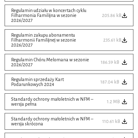
Regulamin udziału w koncertach cyklu
Filharmonia Familijna w sezonie
205.86 kB
2026/2027
Regulamin zakupu abonamentu
Filharmonii Familijnej w sezonie
235.61 kB
2026/2027
Regulamin Chóru Melomana w sezonie
186.59 kB
2026/2027
Regulamin sprzedaży Kart
187.04 kB
Podarunkowych 2024
Standardy ochrony małoletnich w NFM –
1.2 MB
wersja pełna
Standardy ochrony małoletnich w NFM –
110.61 kB
wersja skrócona