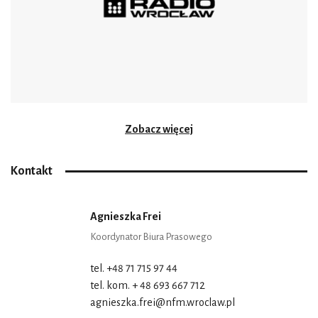
Zobacz więcej
Kontakt
Agnieszka Frei
Koordynator Biura Prasowego
tel. +48 71 715 97 44
tel. kom. + 48 693 667 712
agnieszka.frei@nfm.wroclaw.pl