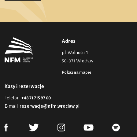
Adres
pl. Wolności 1
50-071 Wrocław
Pokaż na mapie
Kasy i rezerwacje
Telefon:
+48 71 715 97 00
E-mail:
rezerwacje@nfm.wroclaw.pl