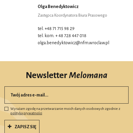
Olga Benedyktowicz
Zastępca Koordynatora Biura Prasowego
tel. +48 71 715 98 29
tel. kom. + 48 728 447 018
olga.benedyktowicz@nfm.wroclaw.pl
Newsletter
Melomana
Wyrażam zgodę na przetwarzanie moich danych osobowych zgodnie z
polityką prywatności
ZAPISZ SIĘ