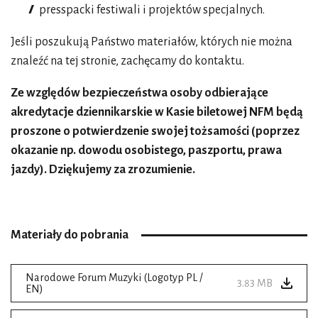
presspacki festiwali i projektów specjalnych.
Jeśli poszukują Państwo materiałów, których nie można
znaleźć na tej stronie, zachęcamy do kontaktu.
Ze względów bezpieczeństwa osoby odbierające
akredytacje dziennikarskie w Kasie biletowej NFM będą
proszone o potwierdzenie swojej tożsamości (poprzez
okazanie np. dowodu osobistego, paszportu, prawa
jazdy). Dziękujemy za zrozumienie.
Materiały do pobrania
Narodowe Forum Muzyki (Logotyp PL /
3.83 MB
EN)