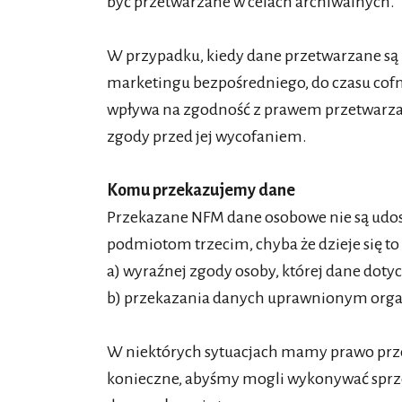
być przetwarzane w celach archiwalnych.
W przypadku, kiedy dane przetwarzane są
marketingu bezpośredniego, do czasu cofn
wpływa na zgodność z prawem przetwarza
zgody przed jej wycofaniem.
Komu przekazujemy dane
Przekazane NFM dane osobowe nie są udos
podmiotom trzecim, chyba że dzieje się to
a) wyraźnej zgody osoby, której dane dotyc
b) przekazania danych uprawnionym orga
W niektórych sytuacjach mamy prawo przek
konieczne, abyśmy mogli wykonywać sprz