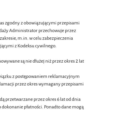
as zgodny z obowiązującymi przepisami
edaży Administrator przechowuje przez
kresie, m.in. w celu zabezpieczenia
jącymi z Kodeksu cywilnego.
wywane są nie dłużej niż przez okres 2 lat
związku z postępowaniem reklamacyjnym
lamacji przez okres wymagany przepisami
ą przetwarzane przez okres 6 lat od dnia
 dokonanie płatności. Ponadto dane mogą