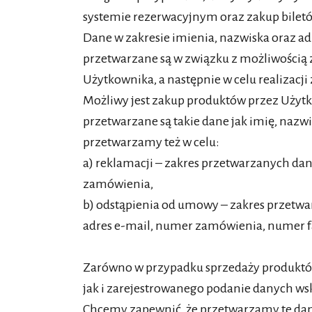
systemie rezerwacyjnym oraz zakup biletów
Dane w zakresie imienia, nazwiska oraz adr
przetwarzane są w związku z możliwością
Użytkownika, a następnie w celu realizacj
Możliwy jest zakup produktów przez Użyt
przetwarzane są takie dane jak imię, nazw
przetwarzamy też w celu:
a) reklamacji – zakres przetwarzanych dan
zamówienia,
b) odstąpienia od umowy – zakres przetwa
adres e-mail, numer zamówienia, numer f
Zarówno w przypadku sprzedaży produktó
jak i zarejestrowanego podanie danych ws
Chcemy zapewnić, że przetwarzamy te dane