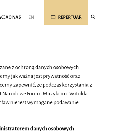
ACJA
O NAS
EN
REPERTUAR
iązane z ochroną danych osobowych
emy jak ważna jest prywatność oraz
cemy zapewnić, że podczas korzystania z
est Narodowe Forum Muzyki im. Witolda
rocław nie jest wymagane podawanie
ministratorem danych osobowych