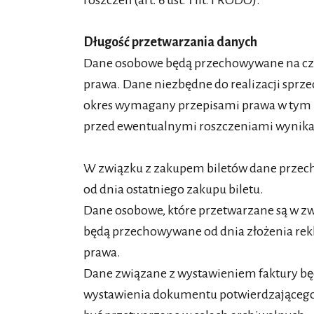
roszczeń (art. 6 ust. 1 lit. f RODO).
Długość przetwarzania danych
Dane osobowe będą przechowywane na cz
prawa. Dane niezbędne do realizacji sprz
okres wymagany przepisami prawa w tym za
przed ewentualnymi roszczeniami wynika
W związku z zakupem biletów dane przecho
od dnia ostatniego zakupu biletu.
Dane osobowe, które przetwarzane są w 
będą przechowywane od dnia złożenia rek
prawa.
Dane związane z wystawieniem faktury będ
wystawienia dokumentu potwierdzającego