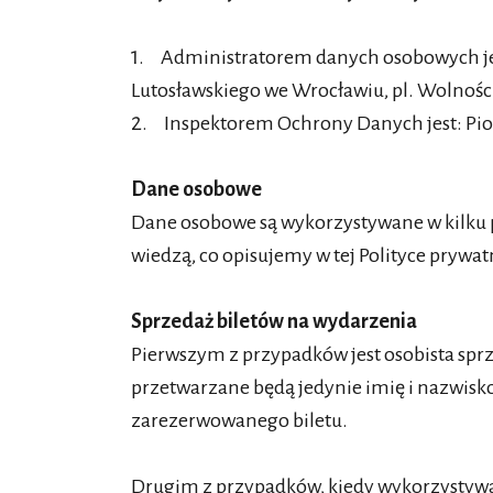
1. Administratorem danych osobowych j
Lutosławskiego we Wrocławiu, pl. Wolnośc
2. Inspektorem Ochrony Danych jest: Pio
Dane osobowe
Dane osobowe są wykorzystywane w kilku pr
wiedzą, co opisujemy w tej Polityce prywa
Sprzedaż biletów na wydarzenia
Pierwszym z przypadków jest osobista spr
przetwarzane będą jedynie imię i nazwisko
zarezerwowanego biletu.
Drugim z przypadków, kiedy wykorzystywan