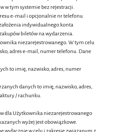
 w tym systemie bez rejestracji.
esu e-mail i opcjonalnie nr telefonu
 założenia indywidualnego konta
i zakupów biletów na wydarzenia.
kownika niezarejestrowanego. W tym celu
isko, adres e-mail, numer telefonu. Dane
ych to imię, nazwisko, adres, numer
rzanych danych to imię, nazwisko, adres,
aktury / rachunku.
w dla Użytkownika niezarejestrowanego
kazanych wyżej jest obowiązkowe.
 wyłącznie w celu i zakresie związanym z