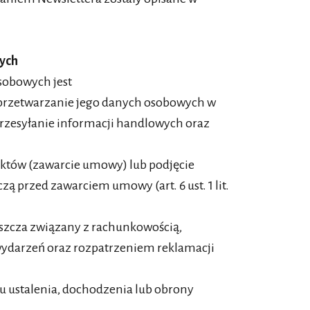
ych
sobowych jest
przetwarzanie jego danych osobowych w
przesyłanie informacji handlowych oraz
duktów (zawarcie umowy) lub podjęcie
zą przed zawarciem umowy (art. 6 ust. 1 lit.
szcza związany z rachunkowością,
ydarzeń oraz rozpatrzeniem reklamacji
u ustalenia, dochodzenia lub obrony