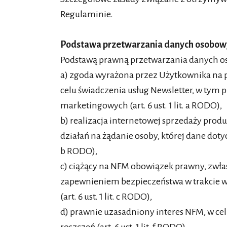
Regulaminie.
Podstawa przetwarzania danych osobow
Podstawą prawną przetwarzania danych o
a) zgoda wyrażona przez Użytkownika na 
celu świadczenia usług Newsletter, w tym 
marketingowych (art. 6 ust. 1 lit. a RODO),
b) realizacja internetowej sprzedaży pro
działań na żądanie osoby, której dane dotyc
b RODO),
c) ciążący na NFM obowiązek prawny, zwła
zapewnieniem bezpieczeństwa w trakcie w
(art. 6 ust. 1 lit. c RODO),
d) prawnie uzasadniony interes NFM, w cel