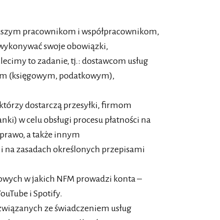
naszym pracownikom i współpracownikom,
 wykonywać swoje obowiązki,
cimy to zadanie, tj.: dostawcom usług
m (księgowym, podatkowym),
którzy dostarczą przesyłki, firmom
nki) w celu obsługi procesu płatności na
prawo, a także innym
 na zasadach określonych przepisami
owych w jakich NFM prowadzi konta –
ouTube i Spotify.
 związanych ze świadczeniem usług