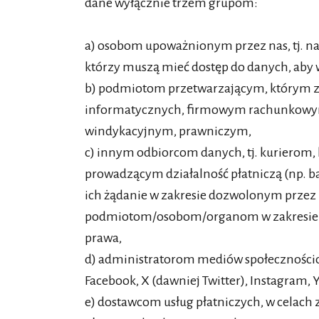
dane wyłącznie trzem grupom:
a) osobom upoważnionym przez nas, tj. 
którzy muszą mieć dostęp do danych, aby
b) podmiotom przetwarzającym, którym zle
informatycznych, firmowym rachunkowy
windykacyjnym, prawniczym,
c) innym odbiorcom danych, tj. kurierom, 
prowadzącym działalność płatniczą (np. ba
ich żądanie w zakresie dozwolonym przez 
podmiotom/osobom/organom w zakresie i
prawa,
d) administratorom mediów społeczności
Facebook, X (dawniej Twitter), Instagram, Y
e) dostawcom usług płatniczych, w celach