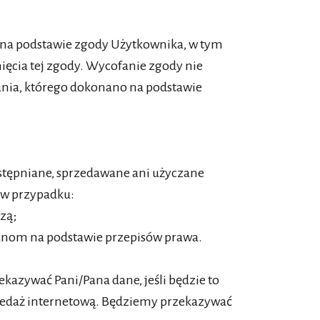
 na podstawie zgody Użytkownika, w tym
ięcia tej zgody. Wycofanie zgody nie
nia, którego dokonano na podstawie
tępniane, sprzedawane ani użyczane
 w przypadku:
zą;
nom na podstawie przepisów prawa.
azywać Pani/Pana dane, jeśli będzie to
edaż internetową. Będziemy przekazywać