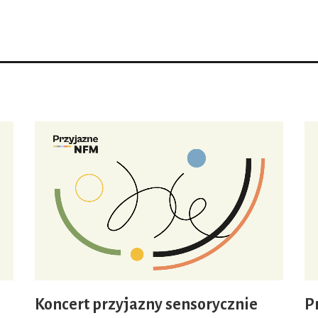
Koncert przyjazny sensorycznie
P