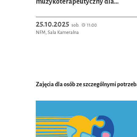
muzykoterapeutyczny dla
seniorów
25.10.2025
sob.
11:00
NFM, Sala Kameralna
Zajęcia dla osób ze szczególnymi potrze