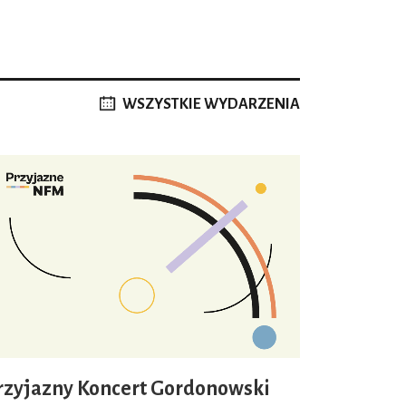
WSZYSTKIE WYDARZENIA
rzyjazny Koncert Gordonowski