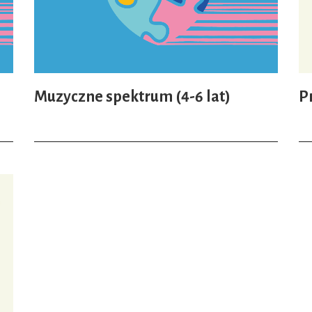
Muzyczne spektrum (4-6 lat)
P