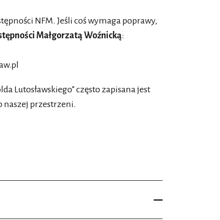
stępności NFM. Jeśli coś wymaga poprawy,
stępności Małgorzatą Woźnicką
:
aw.pl
a Lutosławskiego” często zapisana jest
 naszej przestrzeni.