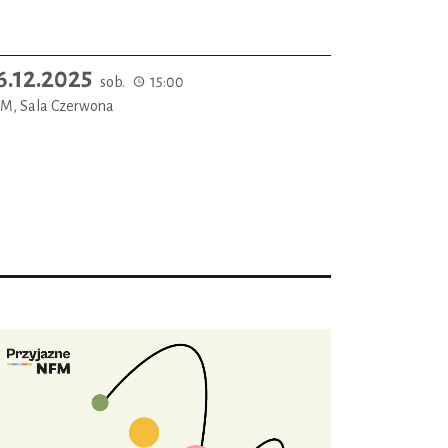
6.12.2025
sob.
15:00
M, Sala Czerwona