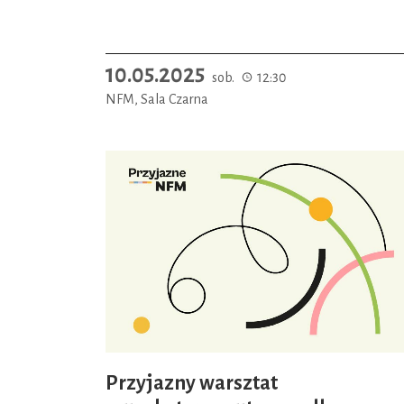
10.05.2025
sob.
12:30
NFM, Sala Czarna
Przyjazny warsztat