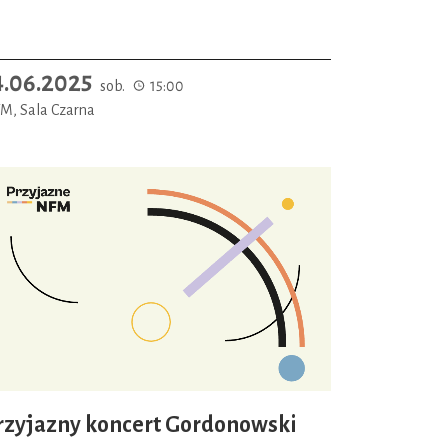
4.06.2025
sob.
15:00
M, Sala Czarna
rzyjazny koncert Gordonowski