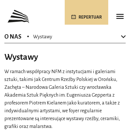
REPERTUAR
O NAS
Wystawy
Wystawy
W ramach współpracy NFM z instytucjami i galeriami
sztuki, takimi jak Centrum Rzeźby Polskiej w Orońsku,
Zachęta – Narodowa Galeria Sztuki czy wrocławska
Akademia Sztuk Pięknych im. Eugeniusza Gepperta z
profesorem Piotrem Kielanem jako kuratorem, a także z
indywidualnymi artystami, we foyer regularnie
prezentowane są interesujące wystawy rzeźby, ceramiki,
grafiki oraz malarstwa.