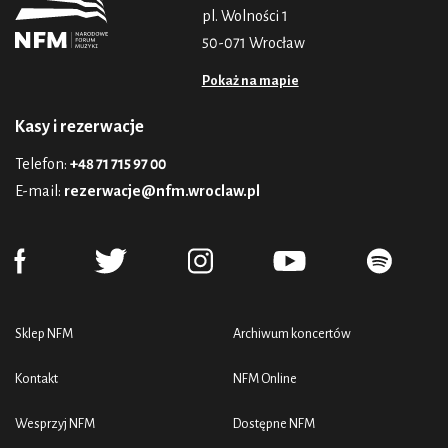
pl. Wolności 1
50-071 Wrocław
Pokaż na mapie
Kasy i rezerwacje
Telefon:
+48 71 715 97 00
E-mail:
rezerwacje@nfm.wroclaw.pl
Sklep NFM
Archiwum koncertów
Kontakt
NFM Online
Wesprzyj NFM
Dostępne NFM