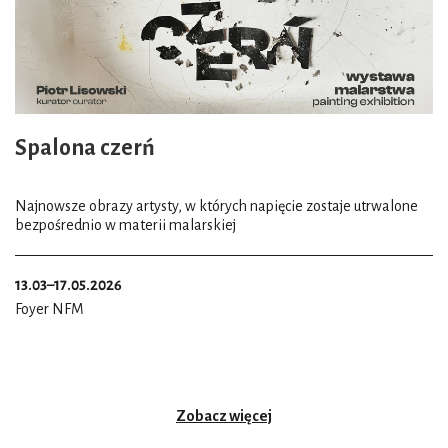
Spalona czerń
Najnowsze obrazy artysty, w których napięcie zostaje utrwalone
bezpośrednio w materii malarskiej
13.03–17.05.2026
Foyer NFM
Zobacz więcej