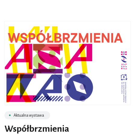
Aktualna wystawa
Współbrzmienia