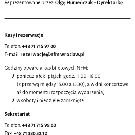
Reprezentowane przez:
Olgę Humeńczuk – Dyrektorkę
Kasy i rezerwacje
Telefon:
+48 71 715 97 00
E-mail:
rezerwacje@nfm.wroclaw.pl
Godziny otwarcia kas biletowych NFM:
poniedziałek–piątek: godz. 11.00–18.00
(z przerwą między 15.00 a 15.30), a w dni koncertowe
aż do momentu rozpoczęcia wydarzenia,
w soboty i niedziele: zamknięte.
Sekretariat
Telefon:
+48 71 715 98 00
Fax:
+48 71 330 52 12