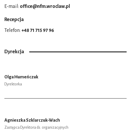
E-mail:
office@nfm.wroclaw.pl
Recepcja
Telefon:
+48 71 715 97 96
Dyrekcja
Olga Humeńczuk
Dyrektorka
Agnieszka Szklarczuk-Wach
Zastępca Dyrektora ds. organizacyjnych