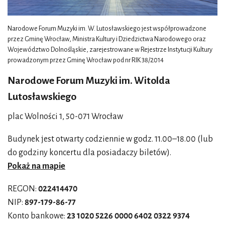
Narodowe Forum Muzyki im. W. Lutosławskiego jest współprowadzone
przez Gminę Wrocław, Ministra Kultury i Dziedzictwa Narodowego oraz
Województwo Dolnośląskie, zarejestrowane w Rejestrze Instytucji Kultury
prowadzonym przez Gminę Wrocław pod nr RIK 38/2014
Narodowe Forum Muzyki im. Witolda
Lutosławskiego
plac Wolności 1, 50-071 Wrocław
Budynek jest otwarty codziennie w godz. 11.00–18.00 (lub
do godziny koncertu dla posiadaczy biletów).
Pokaż na mapie
REGON:
022414470
NIP:
897-179-86-77
Konto bankowe:
23 1020 5226 0000 6402 0322 9374