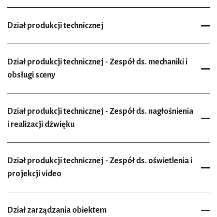
Dział produkcji technicznej
Dział produkcji technicznej - Zespół ds. mechaniki i
obsługi sceny
Dział produkcji technicznej - Zespół ds. nagłośnienia
i realizacji dźwięku
Dział produkcji technicznej - Zespół ds. oświetlenia i
projekcji video
Dział zarządzania obiektem