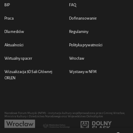
BIP
FAQ
Praca
Dofinansowanie
Dla mediów
Regulaminy
Aktualności
Polityka prywatności
Wirtualny spacer
Wrocław
Wizualizacja 3D Sali Głównej
Wystawy w NFM
ORLEN
Narodowe Forum Muzyki (NFM) - instytucja kultury współprowadzona przez Gminę Wrocław,
Ministra Kultury i Dziedzictwa Narodowego oraz Województwo Dolnośląskie