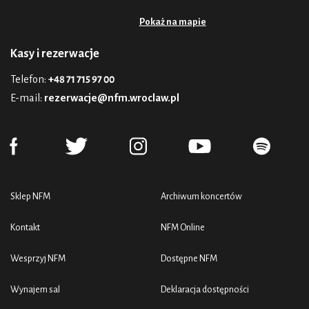
Pokaż na mapie
Kasy i rezerwacje
Telefon:
+48 71 715 97 00
E-mail:
rezerwacje@nfm.wroclaw.pl
Sklep NFM
Archiwum koncertów
Kontakt
NFM Online
Wesprzyj NFM
Dostępne NFM
Wynajem sal
Deklaracja dostępności