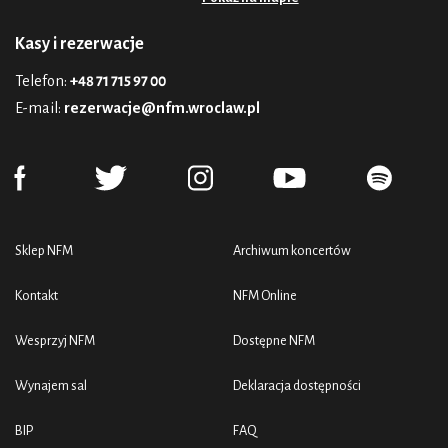
Kasy i rezerwacje
Telefon:
+48 71 715 97 00
E-mail:
rezerwacje@nfm.wroclaw.pl
Sklep NFM
Archiwum koncertów
Kontakt
NFM Online
Wesprzyj NFM
Dostępne NFM
Wynajem sal
Deklaracja dostępności
BIP
FAQ