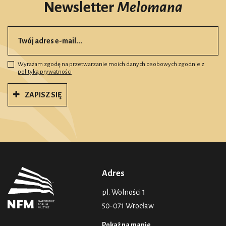
Newsletter
Melomana
Wyrażam zgodę na przetwarzanie moich danych osobowych zgodnie z
polityką prywatności
ZAPISZ SIĘ
Adres
pl. Wolności 1
50-071 Wrocław
Pokaż na mapie