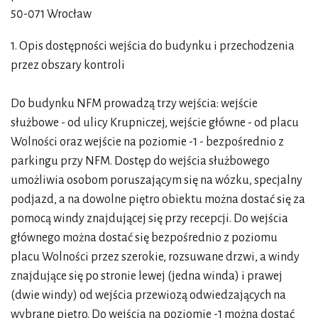
50-071 Wrocław
1. Opis dostępności wejścia do budynku i przechodzenia
przez obszary kontroli
Do budynku NFM prowadzą trzy wejścia: wejście
służbowe - od ulicy Krupniczej, wejście główne - od placu
Wolności oraz wejście na poziomie -1 - bezpośrednio z
parkingu przy NFM. Dostęp do wejścia służbowego
umożliwia osobom poruszającym się na wózku, specjalny
podjazd, a na dowolne piętro obiektu można dostać się za
pomocą windy znajdującej się przy recepcji. Do wejścia
głównego można dostać się bezpośrednio z poziomu
placu Wolności przez szerokie, rozsuwane drzwi, a windy
znajdujące się po stronie lewej (jedna winda) i prawej
(dwie windy) od wejścia przewiozą odwiedzających na
wybrane piętro. Do wejścia na poziomie -1 można dostać