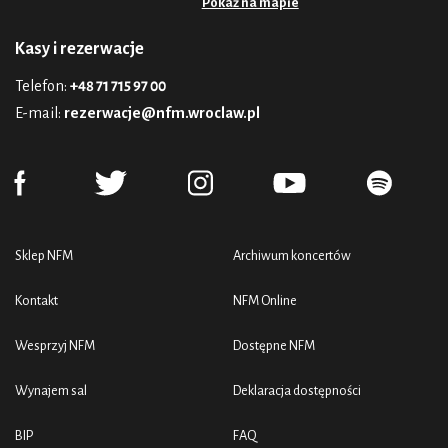
Pokaż na mapie
Kasy i rezerwacje
Telefon:
+48 71 715 97 00
E-mail:
rezerwacje@nfm.wroclaw.pl
Sklep NFM
Archiwum koncertów
Kontakt
NFM Online
Wesprzyj NFM
Dostępne NFM
Wynajem sal
Deklaracja dostępności
BIP
FAQ