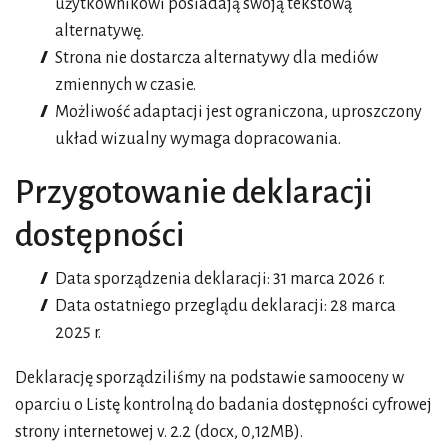
użytkownikowi posiadają swoją tekstową
alternatywę.
Strona nie dostarcza alternatywy dla mediów
zmiennych w czasie.
Możliwość adaptacji jest ograniczona, uproszczony
układ wizualny wymaga dopracowania.
Przygotowanie deklaracji
dostępności
Data sporządzenia deklaracji:
31 marca 2026 r.
Data ostatniego przeglądu deklaracji:
28 marca
2025 r.
Deklarację sporządziliśmy na podstawie samooceny w
oparciu o
Listę kontrolną do badania dostępności cyfrowej
strony internetowej v. 2.2 (docx, 0,12MB)
.