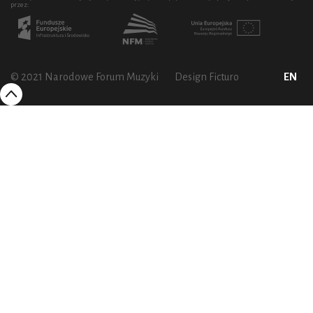
przez:
© 2021 Narodowe Forum Muzyki
Design Ficturo
EN