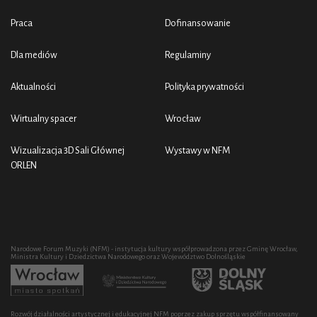
Praca
Dofinansowanie
Dla mediów
Regulaminy
Aktualności
Polityka prywatności
Wirtualny spacer
Wrocław
Wizualizacja 3D Sali Głównej
Wystawy w NFM
ORLEN
Narodowe Forum Muzyki (NFM) - instytucja kultury współprowadzona przez Gminę Wrocław,
Ministra Kultury i Dziedzictwa Narodowego oraz Województwo Dolnośląskie
Rozwój działalności artystycznej i edukacyjnej NFM poprzez zakup sprzętu współfinansowany