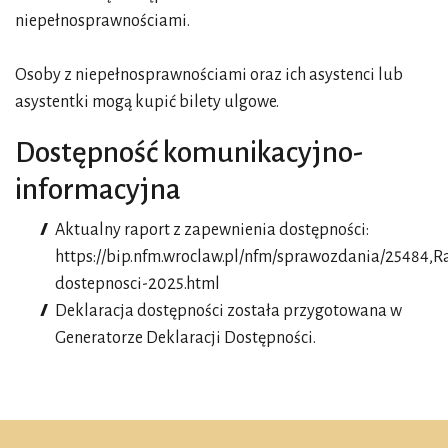
niepełnosprawnościami.
Osoby z niepełnosprawnościami oraz ich asystenci lub
asystentki mogą kupić bilety ulgowe.
Dostępność komunikacyjno-
informacyjna
Aktualny raport z zapewnienia dostępności:
https://bip.nfm.wroclaw.pl/nfm/sprawozdania/25484,R
dostepnosci-2025.html
Deklaracja dostępności została przygotowana w
Generatorze Deklaracji Dostępności
.