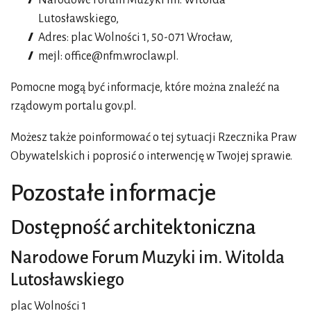
Narodowe Forum Muzyki im. Witolda
Lutosławskiego
,
Adres:
plac Wolności 1, 50-071 Wrocław
,
mejl:
office@nfm.wroclaw.pl
.
Pomocne mogą być informacje, które można znaleźć na
rządowym portalu gov.pl
.
Możesz także poinformować o tej sytuacji
Rzecznika Praw
Obywatelskich
i poprosić o interwencję w Twojej sprawie.
Pozostałe informacje
Dostępność architektoniczna
Narodowe Forum Muzyki im. Witolda
Lutosławskiego
plac Wolności 1