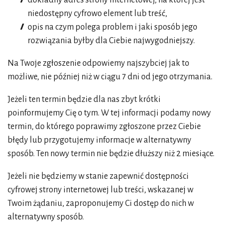
dokładny adres strony internetowej, na której jest
niedostępny cyfrowo element lub treść,
opis na czym polega problem i jaki sposób jego
rozwiązania byłby dla Ciebie najwygodniejszy.
Na Twoje zgłoszenie odpowiemy najszybciej jak to
możliwe, nie później niż w ciągu 7 dni od jego otrzymania.
Jeżeli ten termin będzie dla nas zbyt krótki
poinformujemy Cię o tym. W tej informacji podamy nowy
termin, do którego poprawimy zgłoszone przez Ciebie
błędy lub przygotujemy informacje w alternatywny
sposób. Ten nowy termin nie będzie dłuższy niż 2 miesiące.
Jeżeli nie będziemy w stanie zapewnić dostępności
cyfrowej strony internetowej lub treści, wskazanej w
Twoim żądaniu, zaproponujemy Ci dostęp do nich w
alternatywny sposób.