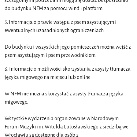
szczególnymi potrzebami mogą się dostać bezpośrednio
do budynku NFM za pomocą wind i platform.
5. Informacja o prawie wstępu z psem asystującym i
ewentualnych uzasadnionych ograniczeniach
Do budynku i wszystkich jego pomieszczeń można wejść z
psem asystującym i psem przewodnikiem.
6. Informacje o możliwości skorzystania z asysty tłumacza
języka migowego na miejscu lub online
W NFM nie można skorzystać z asysty tłumacza języka
migowego.
Wszystkie wydarzenia organizowane w Narodowym
Forum Muzyki im. Witolda Lutosławskiego z siedzibą we
Wrocławiu są dostępne dla osób z