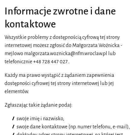
Informacje zwrotne i dane
kontaktowe
Wszystkie problemy z dostępnością cyfrową tej strony
internetowej możesz zgłosić do
Małgorzata Woźnicka
-
mejlowo
malgorzata.woznicka@nfm.wroclaw.pl
lub
telefonicznie
+48 728 447 027.
.
Każdy ma prawo wystąpić z żądaniem zapewnienia
dostępności cyfrowej tej strony internetowej lub jej
elementów.
Zgłaszając takie żądanie podaj:
swoje imię i nazwisko,
swoje dane kontaktowe (np. numer telefonu, e-mail),