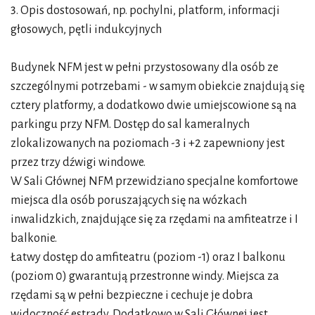
3. Opis dostosowań, np. pochylni, platform, informacji
głosowych, pętli indukcyjnych
Budynek NFM jest w pełni przystosowany dla osób ze
szczególnymi potrzebami - w samym obiekcie znajdują się
cztery platformy, a dodatkowo dwie umiejscowione są na
parkingu przy NFM. Dostęp do sal kameralnych
zlokalizowanych na poziomach -3 i +2 zapewniony jest
przez trzy dźwigi windowe.
W Sali Głównej NFM przewidziano specjalne komfortowe
miejsca dla osób poruszających się na wózkach
inwalidzkich, znajdujące się za rzędami na amfiteatrze i I
balkonie.
Łatwy dostęp do amfiteatru (poziom -1) oraz I balkonu
(poziom 0) gwarantują przestronne windy. Miejsca za
rzędami są w pełni bezpieczne i cechuje je dobra
widoczność estrady. Dodatkowo w Sali Głównej jest