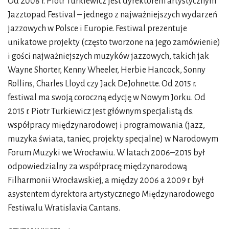
Od 2008 r. Piotr Turkiewicz jest dyrektorem artystycznym
Jazztopad Festival – jednego z najważniejszych wydarzeń
jazzowych w Polsce i Europie. Festiwal prezentuje
unikatowe projekty (często tworzone na jego zamówienie)
i gości najważniejszych muzyków jazzowych, takich jak
Wayne Shorter, Kenny Wheeler, Herbie Hancock, Sonny
Rollins, Charles Lloyd czy Jack DeJohnette. Od 2015 r.
festiwal ma swoją coroczną edycję w Nowym Jorku. Od
2015 r. Piotr Turkiewicz jest głównym specjalistą ds.
współpracy międzynarodowej i programowania (jazz,
muzyka świata, taniec, projekty specjalne) w Narodowym
Forum Muzyki we Wrocławiu. W latach 2006–2015 był
odpowiedzialny za współpracę międzynarodową
Filharmonii Wrocławskiej, a między 2006 a 2009 r. był
asystentem dyrektora artystycznego Międzynarodowego
Festiwalu Wratislavia Cantans.