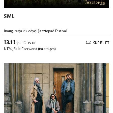
SML
Inauguracja 23. edycji Jazztopad Festival
13.11
pt.
19:00
KUP BILET
NFM, Sala Czerwona (na stojąco)