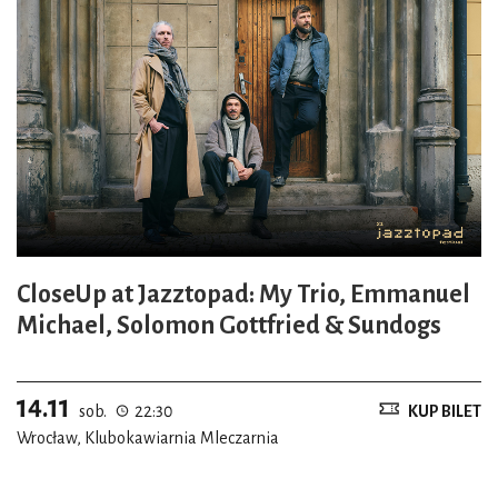
CloseUp at Jazztopad: My Trio, Emmanuel
Michael, Solomon Gottfried & Sundogs
14.11
sob.
22:30
KUP BILET
Wrocław, Klubokawiarnia Mleczarnia