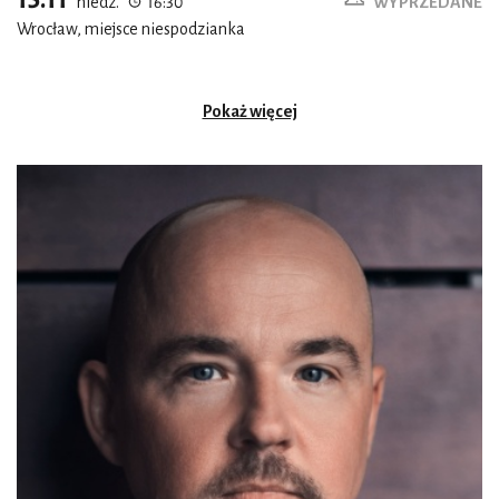
niedz.
16:30
WYPRZEDANE
Wrocław, miejsce niespodzianka
Pokaż więcej