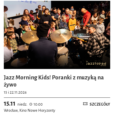
Jazz Morning Kids! Poranki z muzyką na
żywo
15 i 22.11.2026
15.11
niedz.
10:00
SZCZEGÓŁY
Wrocław, Kino Nowe Horyzonty