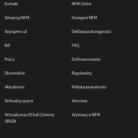
Kontakt
NFM Online
Wesprzyj NFM
Dostępne NFM
Wynajem sal
Deklaracja dostępności
BIP
FAQ
Praca
Dofinansowanie
Dla mediów
Regulaminy
Aktualności
Polityka prywatności
Wirtualny spacer
Wrocław
Wizualizacja 3D Sali Głównej
Wystawy w NFM
ORLEN