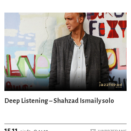
Deep Listening – Shahzad Ismaily solo
15.11