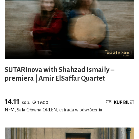
SUTARInova with Shahzad Ismaily –
premiera | Amir ElSaffar Quartet
14.11
sob.
19:00
KUP BILET
NFM, Sala Główna ORLEN, estrada w odwróceniu