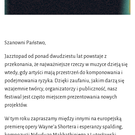
Szanowni Państwo,
Jazztopad od ponad dwudziestu lat powstaje z
przekonania, że najważniejsze rzeczy w muzyce dzieją się
wtedy, gdy artyści mają przestrzeń do komponowania i
podejmowania ryzyka. Dzięki zaufaniu, jakim darzą się
wzajemnie twórcy, organizatorzy i publiczność, nasz
festiwal jest często miejscem prezentowania nowych
projektów.
W tym roku zapraszamy między innymi na europejską
premierę opery Wayne’a Shortera i esperanzy spalding,
kompozycji Nduduzo Makhathiniego z Lutosławski