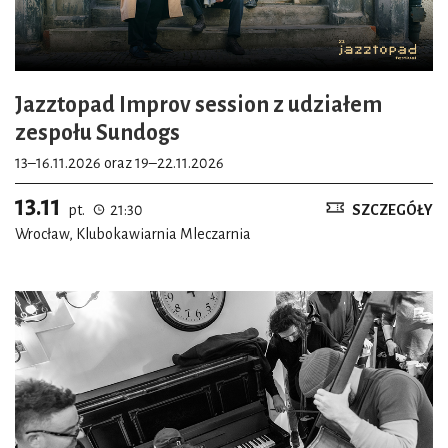
Jazztopad Improv session z udziałem
zespołu Sundogs
13–16.11.2026 oraz 19–22.11.2026
13.11
pt.
21:30
SZCZEGÓŁY
Wrocław, Klubokawiarnia Mleczarnia