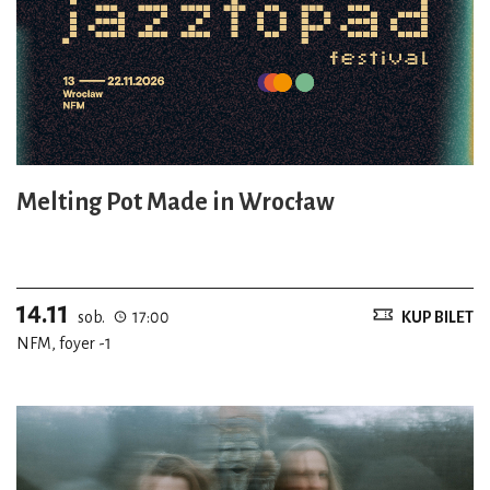
Melting Pot Made in Wrocław
14.11
sob.
17:00
KUP BILET
NFM, foyer -1