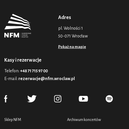
Adres
pl. Wolności 1
50-071 Wrocław
Pokaż na mapie
Kasy i rezerwacje
Telefon:
+48 71 715 97 00
E-mail:
rezerwacje@nfm.wroclaw.pl
Sklep NFM
Archiwum koncertów