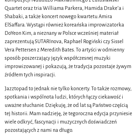
Quartet oraz tria Williama Parkera, Hamida Drake’a i
Shabaki, a także koncert nowego kwartetu Amira
ElSaffara. Wystąpi również koreańska improwizatorka
DoYeon Kim, a nieznany w Polsce wcześniej materiał
zaprezentują SUTARInova, Raphael Rogiński czy Sissel
Vera Pettersen z Meredith Bates. To artyści w odmienny
sposób poszerzający język współczesnej muzyki
improwizowanej i pokazują, że tradycja pozostaje żywym
źródłem tych inspiracji.
Jazztopad to jednak nie tylko koncerty. To także rozmowy,
spotkania i wspólnota ludzi, których łączy ciekawość i
uważne słuchanie. Dziękuję, że od lat są Państwo częścią
tej historii. Mam nadzieję, że tegoroczna edycja przyniesie
wiele odkryć, fascynacji i muzycznych doświadczeń
pozostających z nami na długo.