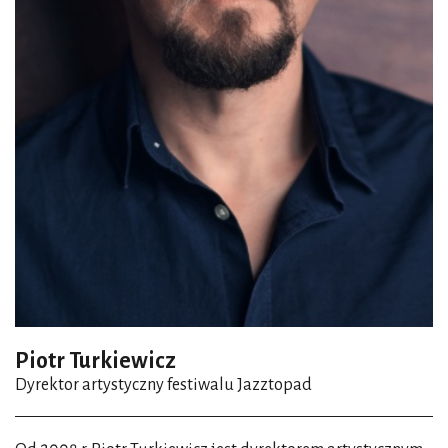
Piotr Turkiewicz
Dyrektor artystyczny festiwalu Jazztopad