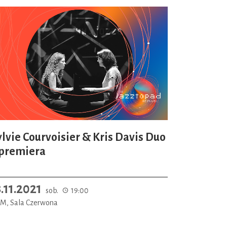
ylvie Courvoisier & Kris Davis Duo
 premiera
3.11.2021
sob.
19:00
M, Sala Czerwona