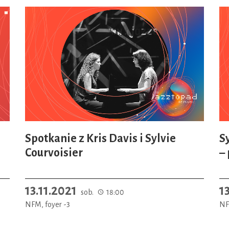
Spotkanie z Kris Davis i Sylvie
S
Courvoisier
–
13.11.2021
1
sob.
18:00
NFM, foyer -3
NF