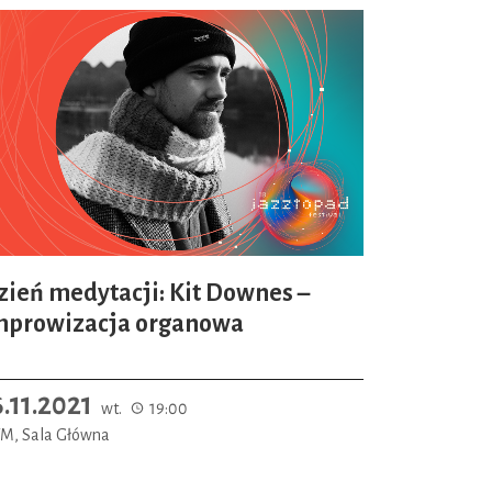
zień medytacji: Kit Downes –
mprowizacja organowa
6.11.2021
wt.
19:00
M, Sala Główna