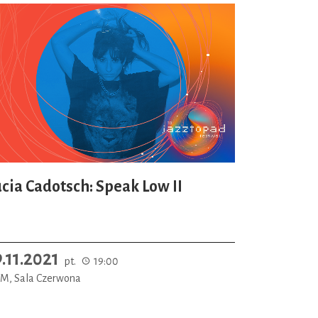
ucia Cadotsch: Speak Low II
9.11.2021
pt.
19:00
M, Sala Czerwona