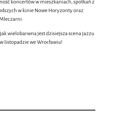
ność koncertów w mieszkaniach, spotkań z
odszych w kinie Nowe Horyzonty oraz
Mleczarni.
ak wielobarwna jest dzisiejsza scena jazzu
w listopadzie we Wrocławiu!