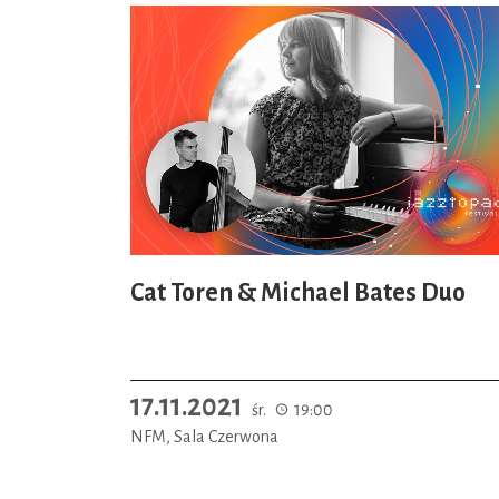
Cat Toren & Michael Bates Duo
17.11.2021
śr.
19:00
NFM, Sala Czerwona