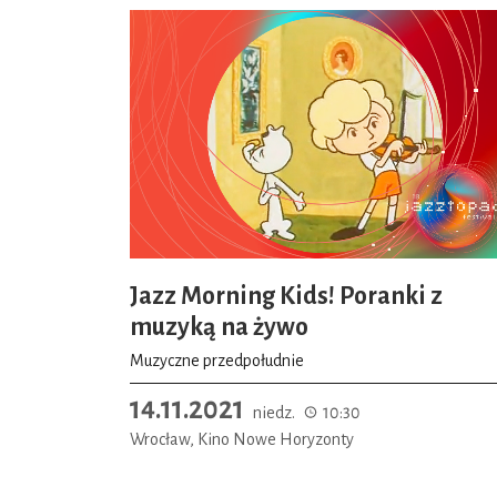
Jazz Morning Kids! Poranki z
muzyką na żywo
Muzyczne przedpołudnie
14.11.2021
niedz.
10:30
Wrocław, Kino Nowe Horyzonty