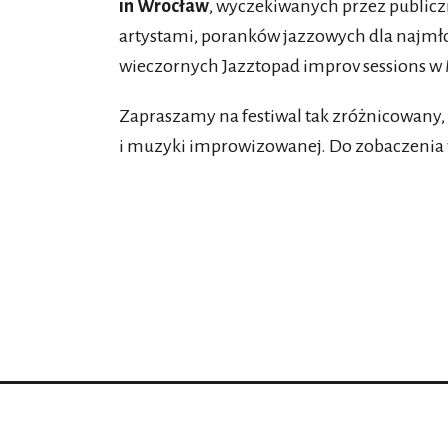
in Wrocław
, wyczekiwanych przez publicz
artystami, poranków jazzowych dla najmł
wieczornych Jazztopad improv sessions w 
Zapraszamy na festiwal tak zróżnicowany, j
i muzyki improwizowanej. Do zobaczenia 