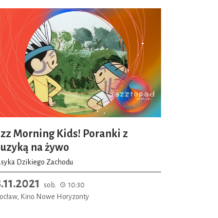
azz Morning Kids! Poranki z
uzyką na żywo
asyka Dzikiego Zachodu
3.11.2021
sob.
10:30
ocław, Kino Nowe Horyzonty