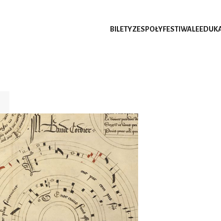
BILETY
ZESPOŁY
FESTIWALE
EDUK