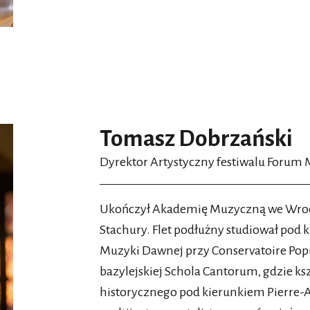
Tomasz Dobrzański
Dyrektor Artystyczny festiwalu Forum
Ukończył Akademię Muzyczną we Wrocła
Stachury. Flet podłużny studiował pod
Muzyki Dawnej przy Conservatoire Popu
bazylejskiej Schola Cantorum, gdzie kszt
historycznego pod kierunkiem Pierre-A