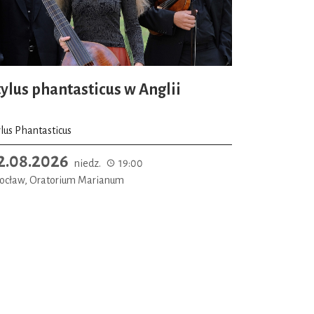
tylus phantasticus w Anglii
ylus Phantasticus
2.08.2026
niedz.
19:00
ocław, Oratorium Marianum