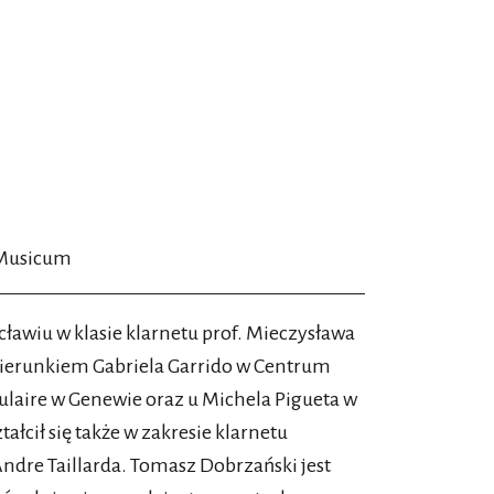
 Musicum
wiu w klasie klarnetu prof. Mieczysława
 kierunkiem Gabriela Garrido w Centrum
laire w Genewie oraz u Michela Pigueta w
ałcił się także w zakresie klarnetu
ndre Taillarda. Tomasz Dobrzański jest