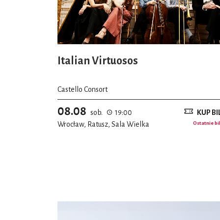
Italian Virtuosos
Castello Consort
08.08
sob.
19:00
KUP BI
Wrocław, Ratusz, Sala Wielka
Ostatnie bi