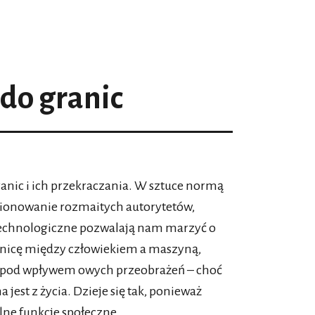
 do granic
anic i ich przekraczania. W sztuce normą
estionowanie rozmaitych autorytetów,
technologiczne pozwalają nam marzyć o
anicę między człowiekiem a maszyną,
ka, pod wpływem owych przeobrażeń – choć
jest z życia. Dzieje się tak, ponieważ
lne funkcje społeczne.