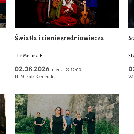
Światła i cienie średniowiecza
S
The Medievals
St
02.08.2026
0
niedz.
12:00
NFM, Sala Kameralna
Wr