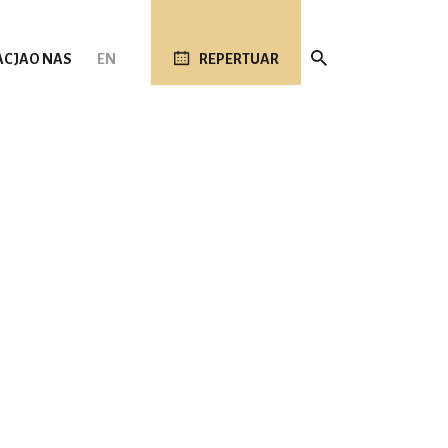
ACJA
O NAS
EN
REPERTUAR