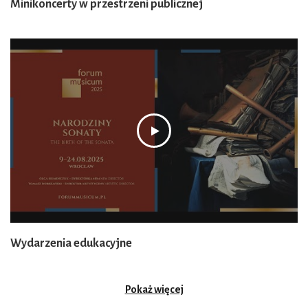
Minikoncerty w przestrzeni publicznej
Wydarzenia edukacyjne
Pokaż więcej