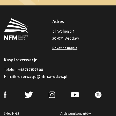
Adres
pl. Wolności 1
50-071 Wrocław
Pokaż na mapie
Kasy i rezerwacje
Telefon:
+48 71 715 97 00
E-mail:
rezerwacje@nfm.wroclaw.pl
Sklep NFM
Archiwum koncertów