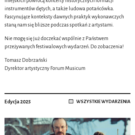
miejskich powrócą koncerty historycznych formacji
instrumentów dętych, a także ludowa potańcówka.
Fascynujące konteksty dawnych praktyk wykonawczych
staną nam się bliższe podczas spotkań z artystami.
Nie mogę się już doczekać wspólnie z Państwem
przeżywanych festiwalowych wydarzeń. Do zobaczenia!
Tomasz Dobrzański
Dyrektor artystyczny Forum Musicum
Edycja 2025
WSZYSTKIE WYDARZENIA