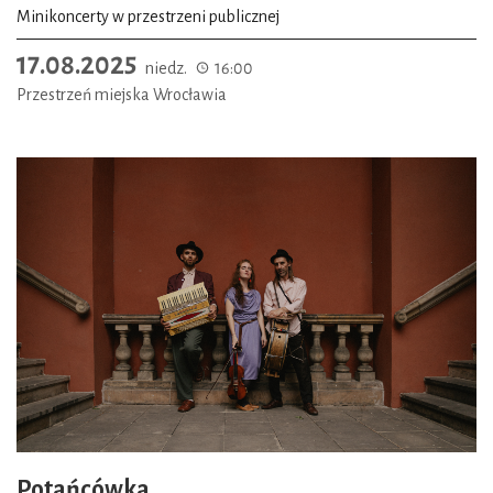
Minikoncerty w przestrzeni publicznej
17.08.2025
niedz.
16:00
Przestrzeń miejska Wrocławia
Potańcówka