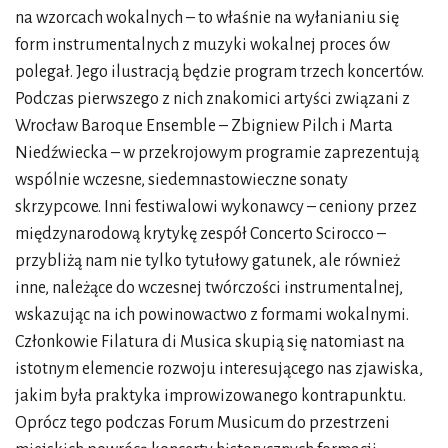
na wzorcach wokalnych – to właśnie na wyłanianiu się
form instrumentalnych z muzyki wokalnej proces ów
polegał. Jego ilustracją będzie program trzech koncertów.
Podczas pierwszego z nich znakomici artyści związani z
Wrocław Baroque Ensemble – Zbigniew Pilch i Marta
Niedźwiecka – w przekrojowym programie zaprezentują
wspólnie wczesne, siedemnastowieczne sonaty
skrzypcowe. Inni festiwalowi wykonawcy – ceniony przez
międzynarodową krytykę zespół Concerto Scirocco –
przybliżą nam nie tylko tytułowy gatunek, ale również
inne, należące do wczesnej twórczości instrumentalnej,
wskazując na ich powinowactwo z formami wokalnymi.
Członkowie Filatura di Musica skupią się natomiast na
istotnym elemencie rozwoju interesującego nas zjawiska,
jakim była praktyka improwizowanego kontrapunktu.
Oprócz tego podczas Forum Musicum do przestrzeni