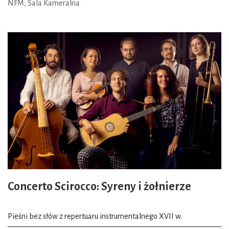
NFM, Sala Kameralna
Concerto Scirocco: Syreny i żołnierze
Pieśni bez słów z repertuaru instrumentalnego XVII w.