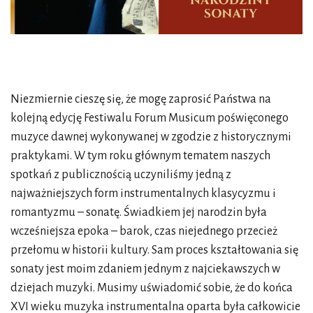
Niezmiernie cieszę się, że mogę zaprosić Państwa na
kolejną edycję Festiwalu Forum Musicum poświęconego
muzyce dawnej wykonywanej w zgodzie z historycznymi
praktykami. W tym roku głównym tematem naszych
spotkań z publicznością uczyniliśmy jedną z
najważniejszych form instrumentalnych klasycyzmu i
romantyzmu – sonatę. Świadkiem jej narodzin była
wcześniejsza epoka – barok, czas niejednego przecież
przełomu w historii kultury. Sam proces kształtowania się
sonaty jest moim zdaniem jednym z najciekawszych w
dziejach muzyki. Musimy uświadomić sobie, że do końca
XVI wieku muzyka instrumentalna oparta była całkowicie