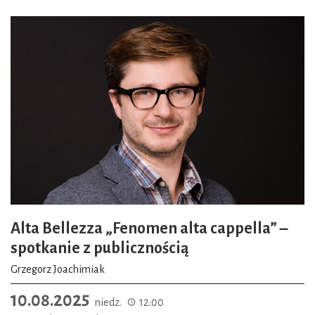
Alta Bellezza „Fenomen alta cappella” –
spotkanie z publicznością
Grzegorz Joachimiak
10.08.2025
niedz.
12:00