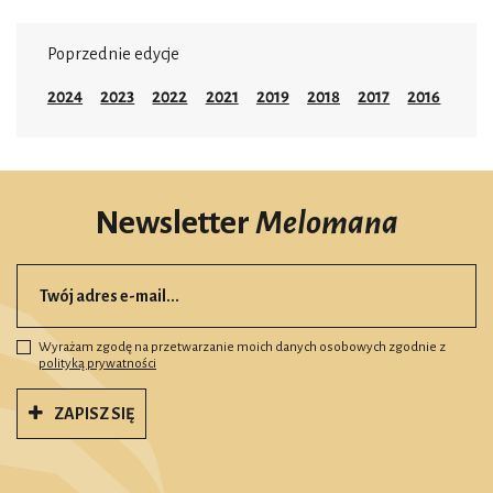
Poprzednie edycje
2024
2023
2022
2021
2019
2018
2017
2016
Newsletter
Melomana
Wyrażam zgodę na przetwarzanie moich danych osobowych zgodnie z
polityką prywatności
ZAPISZ SIĘ