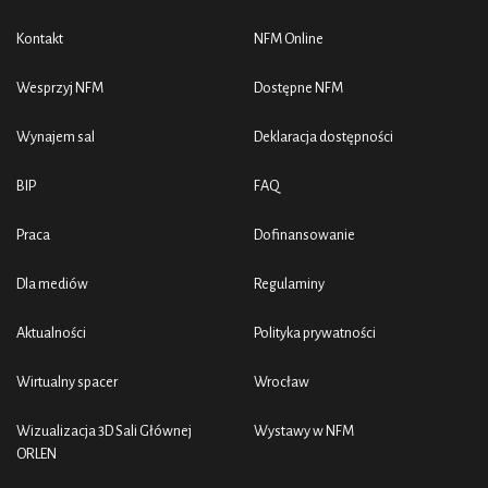
Kontakt
NFM Online
Wesprzyj NFM
Dostępne NFM
Wynajem sal
Deklaracja dostępności
BIP
FAQ
Praca
Dofinansowanie
Dla mediów
Regulaminy
Aktualności
Polityka prywatności
Wirtualny spacer
Wrocław
Wizualizacja 3D Sali Głównej
Wystawy w NFM
ORLEN