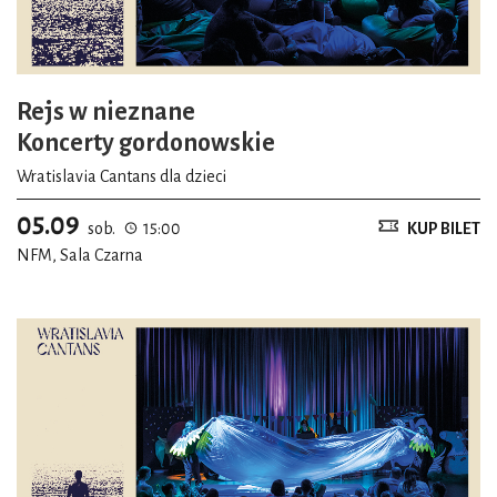
Rejs w nieznane
Koncerty gordonowskie
Wratislavia Cantans dla dzieci
05.09
sob.
15:00
KUP BILET
NFM, Sala Czarna