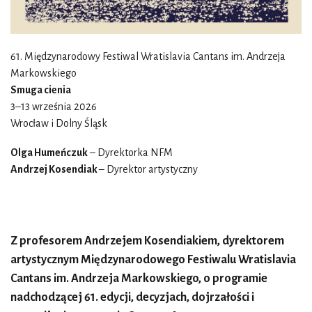
61. Międzynarodowy Festiwal Wratislavia Cantans im. Andrzeja
Markowskiego
Smuga cienia
3–13 września 2026
Wrocław i Dolny Śląsk
Olga Humeńczuk
– Dyrektorka NFM
Andrzej Kosendiak
– Dyrektor artystyczny
Z profesorem Andrzejem Kosendiakiem, dyrektorem
artystycznym Międzynarodowego Festiwalu Wratislavia
Cantans im. Andrzeja Markowskiego, o programie
nadchodzącej 61. edycji, decyzjach, dojrzałości i