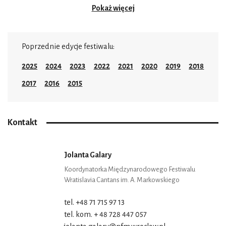
Pokaż więcej
Poprzednie edycje festiwalu:
2025
2024
2023
2022
2021
2020
2019
2018
2017
2016
2015
Kontakt
Jolanta Galary
Koordynatorka Międzynarodowego Festiwalu
Wratislavia Cantans im. A. Markowskiego
tel. +48 71 715 97 13
tel. kom. + 48 728 447 057