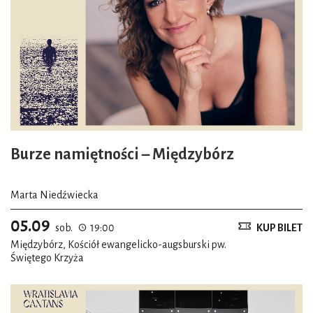
Burze namiętności – Międzybórz
Marta Niedźwiecka
05.09
sob.
19:00
KUP BILET
Międzybórz, Kościół ewangelicko-augsburski pw.
Świętego Krzyża