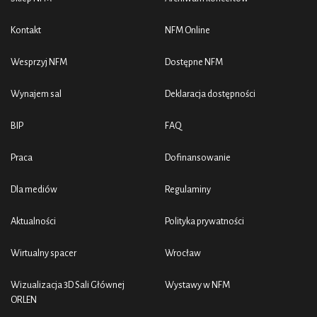
Kontakt
NFM Online
Wesprzyj NFM
Dostępne NFM
Wynajem sal
Deklaracja dostępności
BIP
FAQ
Praca
Dofinansowanie
Dla mediów
Regulaminy
Aktualności
Polityka prywatności
Wirtualny spacer
Wrocław
Wizualizacja 3D Sali Głównej
Wystawy w NFM
ORLEN