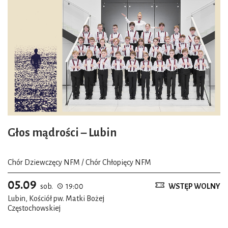
Głos mądrości – Lubin
Chór Dziewczęcy NFM / Chór Chłopięcy NFM
05.09
sob.
19:00
WSTĘP WOLNY
Lubin, Kościół pw. Matki Bożej
Częstochowskiej