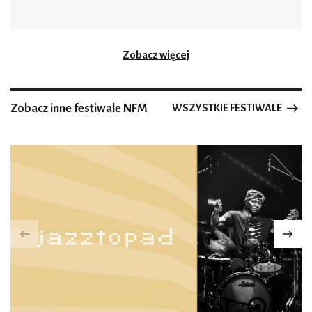
Zobacz więcej
Zobacz inne festiwale NFM
WSZYSTKIE FESTIWALE