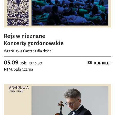
Rejs w nieznane
Koncerty gordonowskie
Wratislavia Cantans dla dzieci
05.09
sob.
16:00
KUP BILET
NFM, Sala Czarna