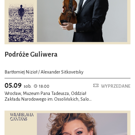
Podróże Guliwera
Bartłomiej Nizioł / Alexander Sitkovetsky
05.09
sob.
18:00
WYPRZEDANE
Wrocław, Muzeum Pana Tadeusza, Oddział
Zakładu Narodowego im. Ossolińskich, Salon
romantyczny