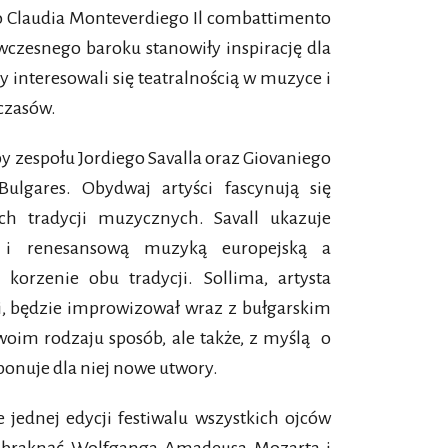
ło Claudia Monteverdiego Il combattimento
wczesnego baroku stanowiły inspirację dla
interesowali się teatralnością w muzyce i
czasów.
 zespołu Jordiego Savalla oraz Giovaniego
ulgares. Obydwaj artyści fascynują się
h tradycji muzycznych. Savall ukazuje
ą i renesansową muzyką europejską a
 korzenie obu tradycji. Sollima, artysta
, będzie improwizował wraz z bułgarskim
oim rodzaju sposób, ale także, z myślą o
nuje dla niej nowe utwory.
 jednej edycji festiwalu wszystkich ojców