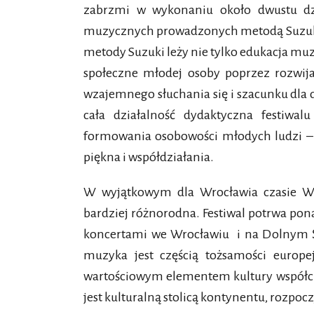
zabrzmi w wykonaniu około dwustu dz
muzycznych prowadzonych metodą Suzuki
metody Suzuki leży nie tylko edukacja mu
społeczne młodej osoby poprzez rozwij
wzajemnego słuchania się i szacunku dla 
cała działalność dydaktyczna festiwa
formowania osobowości młodych ludzi –
piękna i współdziałania.
W wyjątkowym dla Wrocławia czasie Wrat
bardziej różnorodna. Festiwal potrwa pon
koncertami we Wrocławiu i na Dolnym Śl
muzyka jest częścią tożsamości europej
wartościowym elementem kultury współc
jest kulturalną stolicą kontynentu, rozpo