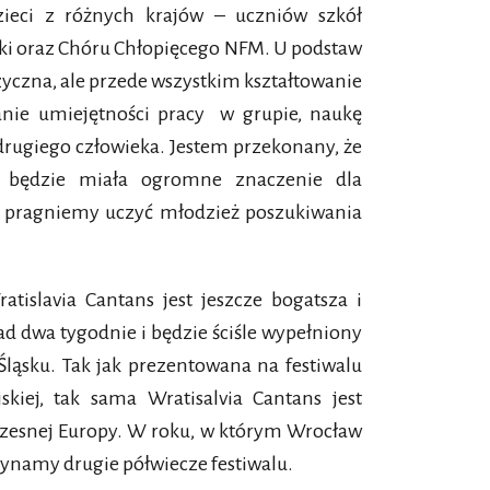
ieci z różnych krajów – uczniów szkół
 oraz Chóru Chłopięcego NFM. U podstaw
zyczna, ale przede wszystkim kształtowanie
anie umiejętności pracy w grupie, naukę
drugiego człowieka. Jestem przekonany, że
lu będzie miała ogromne znaczenie dla
 pragniemy uczyć młodzież poszukiwania
islavia Cantans jest jeszcze bogatsza i
ad dwa tygodnie i będzie ściśle wypełniony
ąsku. Tak jak prezentowana na festiwalu
skiej, tak sama Wratisalvia Cantans jest
zesnej Europy. W roku, w którym Wrocław
czynamy drugie półwiecze festiwalu.