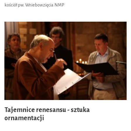
kościół pw. Wniebowzięcia NMP
Tajemnice renesansu - sztuka
ornamentacji