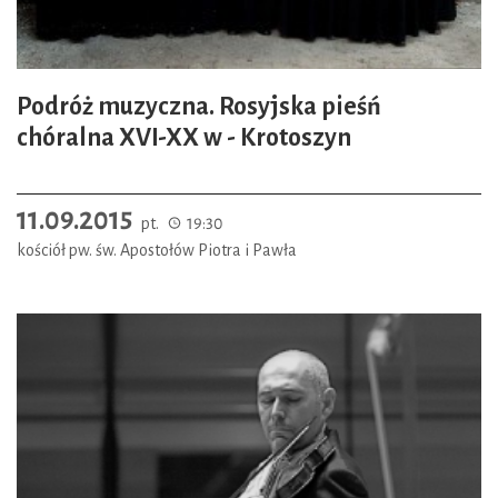
Podróż muzyczna. Rosyjska pieśń
chóralna XVI-XX w - Krotoszyn
11.09.2015
pt.
19:30
kościół pw. św. Apostołów Piotra i Pawła