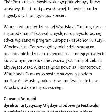
Chór Patriarchatu Moskiewskiego praktykujący śpiew
właściwy dla liturgii prawosławnej. To będzie bardzo
sugestywny, hipnotyzujący koncert.
W przededniu pięćdziesiątej Wratislavii Cantans, ciesząc
się „urodzinami” festiwalu, myślę już o przyszłorocznej
edycji wpisanej w program Europejskiej Stolicy Kultury –
Wrocław 2016. Ten szczególny rok będzie szansą na
przekonanie ludzi na co dzień nieuczestniczących w życiu
kulturalnym, że sztuka jest ważna, jest nam potrzebna,
aby się rozwijać. Wkraczając do nowej sali koncertowej,
Wratislavia Cantans wznosi się na wyższy poziom
możliwości. Musimy pokazać całemu światu, że tu, we
Wrocławiu dzieje się coś ważnego.
Giovanni Antonini
dyrektor artystyczny Międzynarodowego Festiwalu