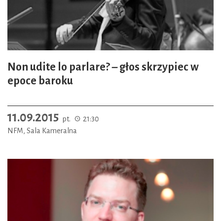
Non udite lo parlare? – głos skrzypiec w
epoce baroku
11.09.2015
pt.
21:30
NFM, Sala Kameralna