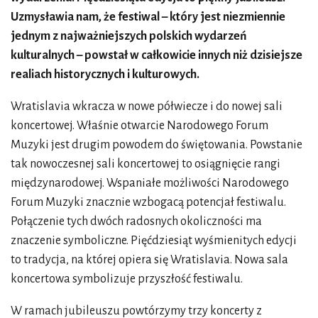
Uzmysławia nam, że festiwal – który jest niezmiennie
jednym z najważniejszych polskich wydarzeń
kulturalnych – powstał w całkowicie innych niż dzisiejsze
realiach historycznych i kulturowych.
Wratislavia wkracza w nowe półwiecze i do nowej sali
koncertowej. Właśnie otwarcie Narodowego Forum
Muzyki jest drugim powodem do świętowania. Powstanie
tak nowoczesnej sali koncertowej to osiągnięcie rangi
międzynarodowej. Wspaniałe możliwości Narodowego
Forum Muzyki znacznie wzbogacą potencjał festiwalu.
Połączenie tych dwóch radosnych okoliczności ma
znaczenie symboliczne. Pięćdziesiąt wyśmienitych edycji
to tradycja, na której opiera się Wratislavia. Nowa sala
koncertowa symbolizuje przyszłość festiwalu.
W ramach jubileuszu powtórzymy trzy koncerty z