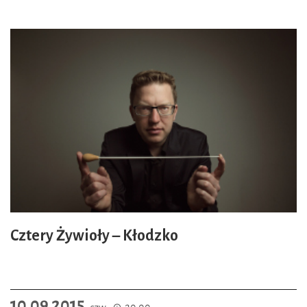
Cztery Żywioły – Kłodzko
10.09.2015