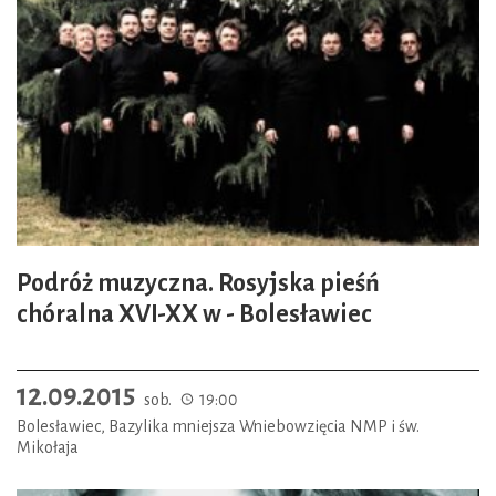
Podróż muzyczna. Rosyjska pieśń
chóralna XVI-XX w - Bolesławiec
12.09.2015
sob.
19:00
Bolesławiec, Bazylika mniejsza Wniebowzięcia NMP i św.
Mikołaja