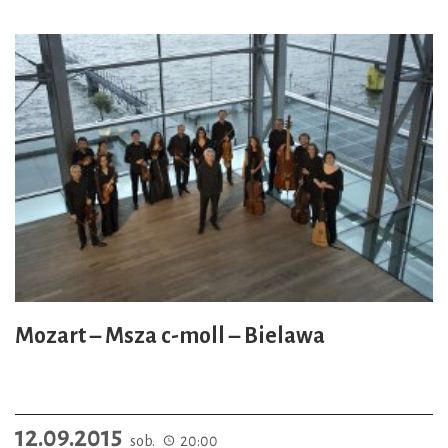
Mozart – Msza c-moll – Bielawa
12.09.2015
sob.
20:00