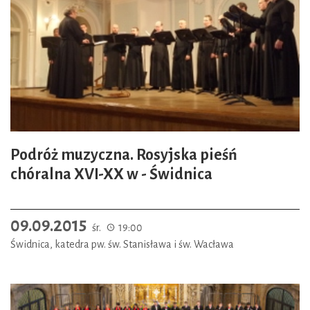
Podróż muzyczna. Rosyjska pieśń
chóralna XVI-XX w - Świdnica
09.09.2015
śr.
19:00
Świdnica, katedra pw. św. Stanisława i św. Wacława