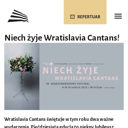
REPERTUAR
Niech żyje Wratislavia Cantans!
Wratislavia Cantans świętuje w tym roku dwa ważne
wydarzenia. Pięćdziesiąta edycja to piękny jubileusz.