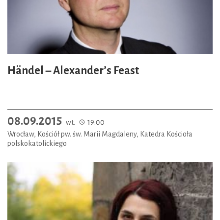
Händel – Alexander’s Feast
08.09.2015
wt.
19:00
Wrocław, Kościół pw. św. Marii Magdaleny, Katedra Kościoła
polskokatolickiego