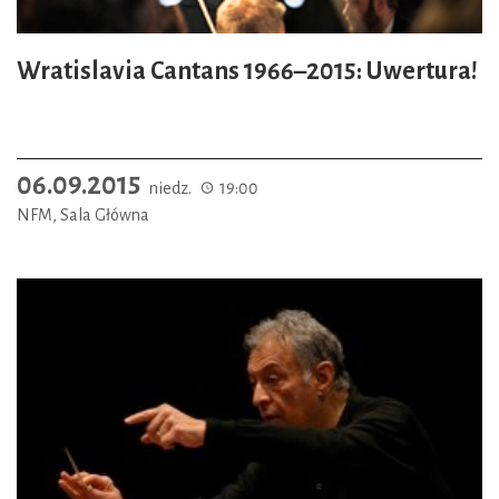
Wratislavia Cantans 1966–2015: Uwertura!
06.09.2015
niedz.
19:00
NFM, Sala Główna