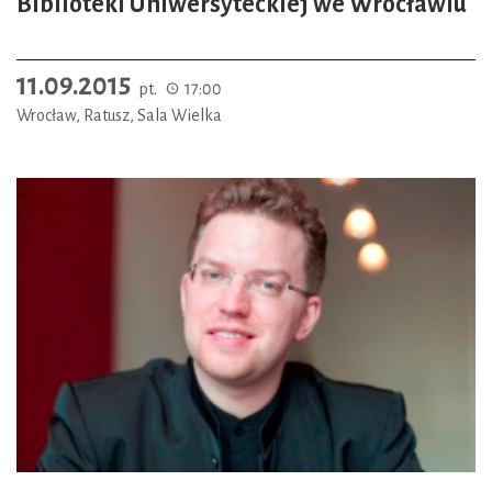
Biblioteki Uniwersyteckiej we Wrocławiu
11.09.2015
pt.
17:00
Wrocław, Ratusz, Sala Wielka