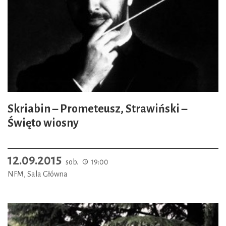
Skriabin – Prometeusz, Strawiński –
Święto wiosny
12.09.2015
sob.
19:00
NFM, Sala Główna