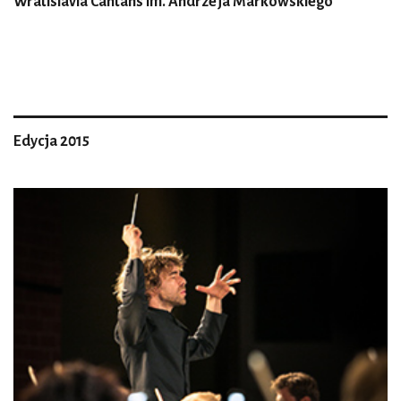
Wratislavia Cantans im. Andrzeja Markowskiego
Edycja 2015