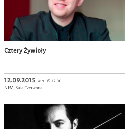
Cztery Żywioły
12.09.2015
sob.
17:00
NFM, Sala Czerwona