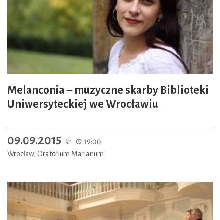
Melanconia – muzyczne skarby Biblioteki
Uniwersyteckiej we Wrocławiu
09.09.2015
śr.
19:00
Wrocław, Oratorium Marianum