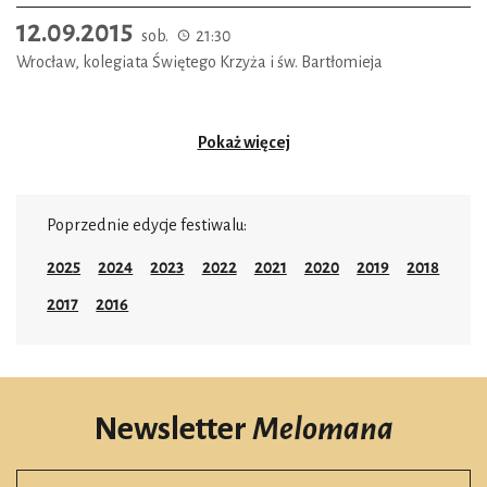
12.09.2015
sob.
21:30
Wrocław, kolegiata Świętego Krzyża i św. Bartłomieja
Pokaż więcej
Poprzednie edycje festiwalu:
2025
2024
2023
2022
2021
2020
2019
2018
2017
2016
Newsletter
Melomana