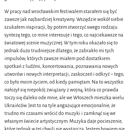
W pracy nad wrocławskim festiwalem starałem się być
zawsze jak najbardziej kreatywny. Wszędzie wokół siebie
szukałem inspiracji, by potem stworzyć swego rodzaju
syntezę tego, co mnie interesuje i tego, co najciekawsze na
światowej scenie muzycznej. W tym roku okazało się to
jednak dużo trudniejsze dlatego, że zabrakło mi tych
impulsów, których zawsze miałem pod dostatkiem:
spotkań z ludźmi, koncertowania, poznawania nowych
utworów i nowych interpretacji, zaskoczeń i odkryć – tego,
co było moim życiem, od kiedy pamiętam. Na to wszystko
nałożył się niepokój związany z wojną, która co prawda
toczy się daleko ode mnie, ale we Włoszech mieszka wielu
Ukraińców. Jest to na tyle angażujące emocjonalnie, że
trudno mi czasami wrócić do muzyki i zamknąć się we
własnym świecie artystycznym. Muzyka daje pocieszenie,
które jednak w tej chwili nie wystarcza. Jestem bowiem nie