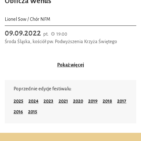
Oblicza Wenus
Lionel Sow / Chór NFM
09.09.2022
pt.
19:00
Środa Śląska, kościół pw. Podwyższenia Krzyża Świętego
Pokaż więcej
Poprzednie edycje festiwalu:
2025
2024
2023
2021
2020
2019
2018
2017
2016
2015