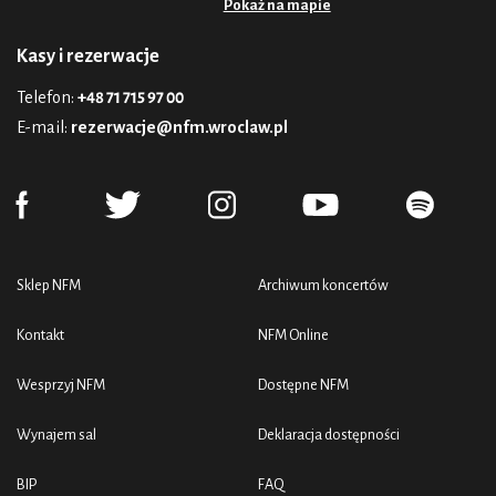
Pokaż na mapie
Kasy i rezerwacje
Telefon:
+48 71 715 97 00
E-mail:
rezerwacje@nfm.wroclaw.pl
Sklep NFM
Archiwum koncertów
Kontakt
NFM Online
Wesprzyj NFM
Dostępne NFM
Wynajem sal
Deklaracja dostępności
BIP
FAQ