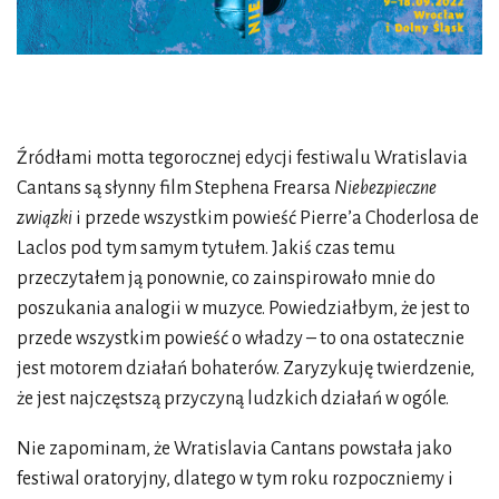
Źródłami motta tegorocznej edycji festiwalu Wratislavia
Cantans są słynny film Stephena Frearsa
Niebezpieczne
związki
i przede wszystkim powieść Pierre’a Choderlosa de
Laclos pod tym samym tytułem. Jakiś czas temu
przeczytałem ją ponownie, co zainspirowało mnie do
poszukania analogii w muzyce. Powiedziałbym, że jest to
przede wszystkim powieść o władzy – to ona ostatecznie
jest motorem działań bohaterów. Zaryzykuję twierdzenie,
że jest najczęstszą przyczyną ludzkich działań w ogóle.
Nie zapominam, że Wratislavia Cantans powstała jako
festiwal oratoryjny, dlatego w tym roku rozpoczniemy i