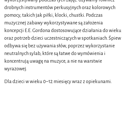
wykorzystywany podczas tych zajęć. Używamy również
drobnych instrumentów perkusyjnych oraz kolorowych
pomocy, takich jak piłki, klocki, chustki. Podczas
muzycznej zabawy wykorzystywane są założenia
koncepcji E.E. Gordona dostosowujące działania do wieku
oraz potrzeb dzieci uczestniczących w spotkaniach. Śpiew
odbywa się bez używania słów, poprzez wykorzystanie
neutralnych sylab, które są łatwe do wymówienia i
koncentrują uwagę na muzyce, a nie na warstwie
wyrazowej.
Dla dzieci w wieku 0–12 miesięcy wraz z opiekunami.