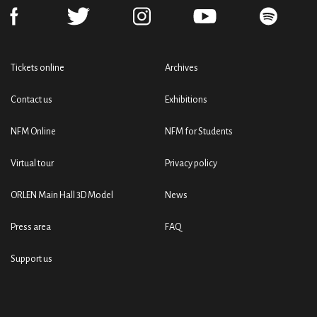
Tickets online
Archives
Contact us
Exhibitions
NFM Online
NFM for Students
Virtual tour
Privacy policy
ORLEN Main Hall 3D Model
News
Press area
FAQ
Support us