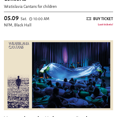
Wratislavia Cantans for children
05.09
Sat.
10:00 AM
BUY TICKET
NFM, Black Hall
Last tickets!