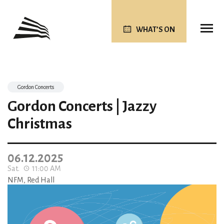
WHAT’S ON
Gordon Concerts
Gordon Concerts | Jazzy
Christmas
06.12.2025
Sat.
11:00 AM
NFM, Red Hall