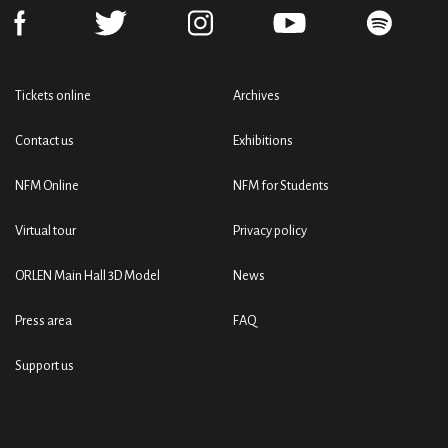
Tickets online
Archives
Contact us
Exhibitions
NFM Online
NFM for Students
Virtual tour
Privacy policy
ORLEN Main Hall 3D Model
News
Press area
FAQ
Support us