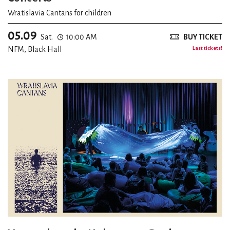
Wratislavia Cantans for children
05.09
Sat.
10:00 AM
BUY TICKET
NFM, Black Hall
Last tickets!