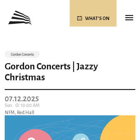
WHAT’S ON
Gordon Concerts
Gordon Concerts | Jazzy
Christmas
07.12.2025
Sun.
10:00 AM
NFM, Red Hall