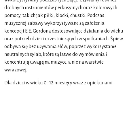
wykorzystywany podczas tych zajęć. Używamy również
drobnych instrumentów perkusyjnych oraz kolorowych
pomocy, takich jak piłki, klocki, chustki. Podczas
muzycznej zabawy wykorzystywane są założenia
koncepcji E.E. Gordona dostosowujące działania do wieku
oraz potrzeb dzieci uczestniczących w spotkaniach. Śpiew
odbywa się bez używania słów, poprzez wykorzystanie
neutralnych sylab, które są łatwe do wymówienia i
koncentrują uwagę na muzyce, a nie na warstwie
wyrazowej.
Dla dzieci w wieku 0–12 miesięcy wraz z opiekunami.