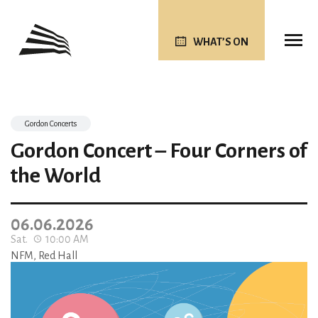
WHAT’S ON
Gordon Concerts
Gordon Concert – Four Corners of
the World
06.06.2026
Sat.
10:00 AM
NFM, Red Hall