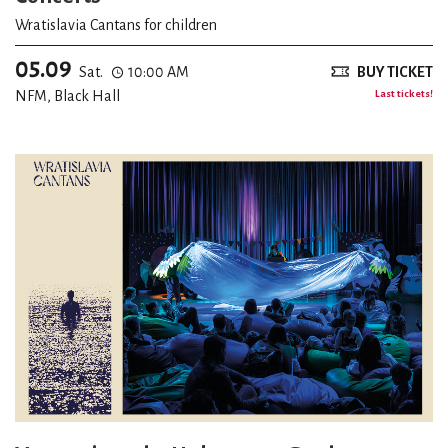
Wratislavia Cantans for children
05.09
Sat.
10:00 AM
BUY TICKET
NFM, Black Hall
Last tickets!