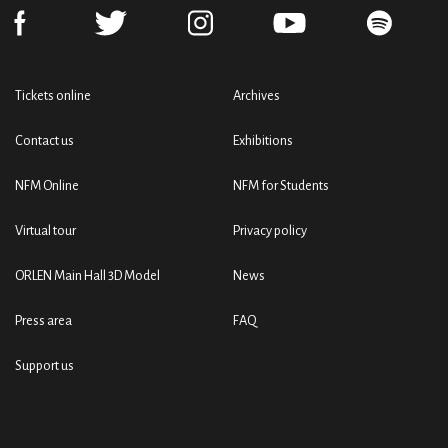
Tickets online
Archives
Contact us
Exhibitions
NFM Online
NFM for Students
Virtual tour
Privacy policy
ORLEN Main Hall 3D Model
News
Press area
FAQ
Support us