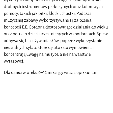
wykorzystywany podczas tych zajęć. Używamy również
drobnych instrumentów perkusyjnych oraz kolorowych
pomocy, takich jak piłki, klocki, chustki. Podczas
muzycznej zabawy wykorzystywane są założenia
koncepcji E.E. Gordona dostosowujące działania do wieku
oraz potrzeb dzieci uczestniczących w spotkaniach. Śpiew
odbywa się bez używania słów, poprzez wykorzystanie
neutralnych sylab, które są łatwe do wymówienia i
koncentrują uwagę na muzyce, a nie na warstwie
wyrazowej.
Dla dzieci w wieku 0–12 miesięcy wraz z opiekunami.