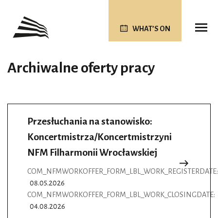
WHAT’S ON
Archiwalne oferty pracy
Przesłuchania na stanowisko:
Koncertmistrza/Koncertmistrzyni
NFM Filharmonii Wrocławskiej
COM_NFMWORKOFFER_FORM_LBL_WORK_REGISTERDATE:
08.05.2026
COM_NFMWORKOFFER_FORM_LBL_WORK_CLOSINGDATE:
04.08.2026