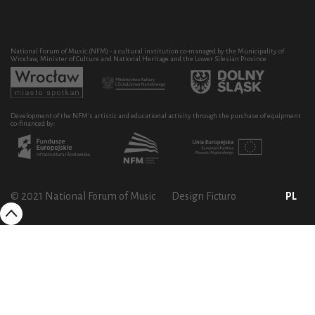
National Forum of Music (NFM) - a cultural institution co-managed by the Municipality of
Wrocław, Minister of Culture and National Heritage and the Lower Silesian Province
Development of the NFM's artistic and educational activity through the purchase of equipment
co-financed by:
© 2021 National Forum of Music
Design Ficturo
PL