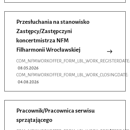
Przesłuchania na stanowisko
Zastępcy/Zastępczyni
koncertmistrza NFM
Filharmonii Wrocławskiej
COM_NFMWORKOFFER_FORM_LBL_WORK_REGISTERDATE:
08.05.2026
COM_NFMWORKOFFER_FORM_LBL_WORK_CLOSINGDATE:
04.08.2026
Pracownik/Pracownica serwisu
sprzątającego