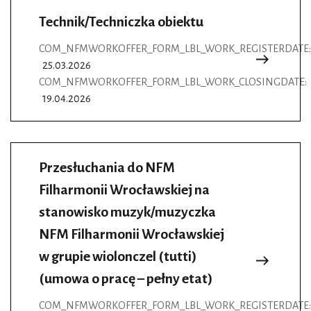
Technik/Techniczka obiektu
COM_NFMWORKOFFER_FORM_LBL_WORK_REGISTERDATE:
25.03.2026
COM_NFMWORKOFFER_FORM_LBL_WORK_CLOSINGDATE:
19.04.2026
Przesłuchania do NFM
Filharmonii Wrocławskiej na
stanowisko muzyk/muzyczka
NFM Filharmonii Wrocławskiej
w grupie wiolonczel (tutti)
(umowa o pracę – pełny etat)
COM_NFMWORKOFFER_FORM_LBL_WORK_REGISTERDATE: