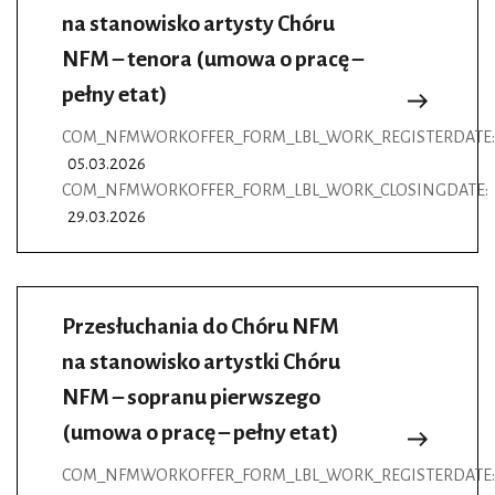
na stanowisko artysty Chóru
NFM – tenora (umowa o pracę –
pełny etat)
COM_NFMWORKOFFER_FORM_LBL_WORK_REGISTERDATE:
05.03.2026
COM_NFMWORKOFFER_FORM_LBL_WORK_CLOSINGDATE:
29.03.2026
Przesłuchania do Chóru NFM
na stanowisko artystki Chóru
NFM – sopranu pierwszego
(umowa o pracę – pełny etat)
COM_NFMWORKOFFER_FORM_LBL_WORK_REGISTERDATE: