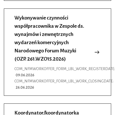
Wykonywanie czynności
współpracownika w Zespole ds.
wynajmów i zewnętrznych
wydarzeń komercyjnych
Narodowego Forum Muzyki
(OZP. 261.WZO15.2026)
COM_NFMWORKOFFER_FORM_LBL_WORK_REGISTERDATE:
09.06.2026
COM_NFMWORKOFFER_FORM_LBL_WORK_CLOSINGDATE:
26.06.2026
Koordynator/koordynatorka