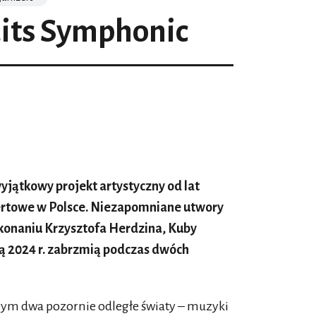
aits Symphonic
yjątkowy projekt artystyczny od lat
certowe w Polsce. Niezapomniane utwory
konaniu Krzysztofa Herdzina, Kuby
 2024 r. zabrzmią podczas dwóch
tórym dwa pozornie odległe światy – muzyki