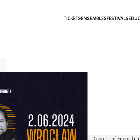
TICKETS
ENSEMBLES
FESTIVALS
EDUC
Concerts of external or