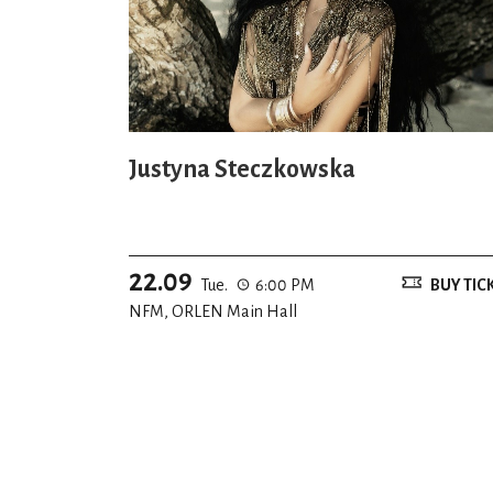
Justyna Steczkowska
22.09
Tue.
6:00 PM
BUY TIC
NFM, ORLEN Main Hall