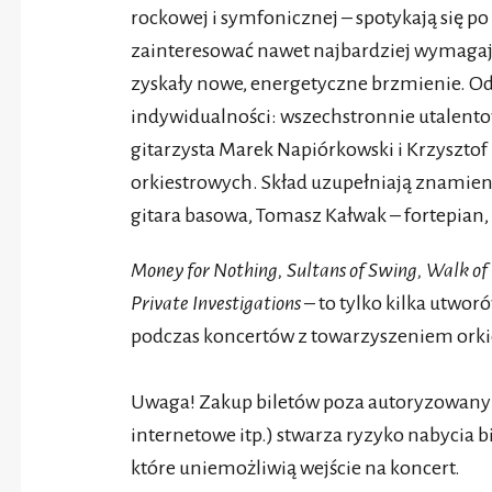
rockowej i symfonicznej – spotykają się po
zainteresować nawet najbardziej wymagają
zyskały nowe, energetyczne brzmienie. O
indywidualności: wszechstronnie utalent
gitarzysta Marek Napiórkowski i Krzysztof
orkiestrowych. Skład uzupełniają znamien
gitara basowa, Tomasz Kałwak – fortepian,
Money for Nothing, Sultans of Swing, Walk of li
Private Investigations
– to tylko kilka utwor
podczas koncertów z towarzyszeniem orki
Uwaga! Zakup biletów poza autoryzowanym
internetowe itp.) stwarza ryzyko nabycia 
które uniemożliwią wejście na koncert.