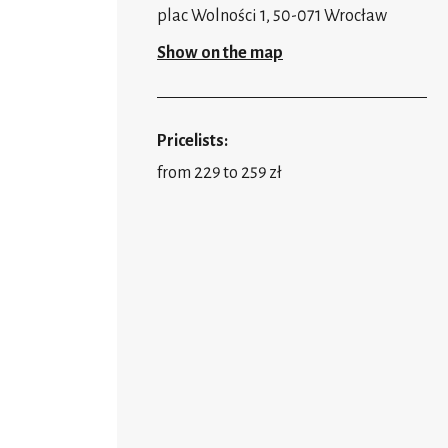
plac Wolności 1, 50-071 Wrocław
Show on the map
Pricelists:
from 229 to 259 zł