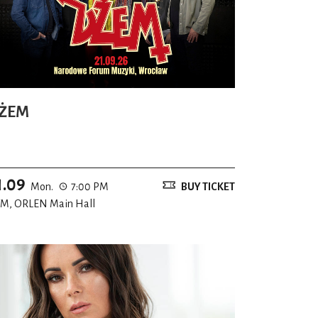
ŻEM
1.09
Mon.
7:00 PM
BUY TICKET
M, ORLEN Main Hall