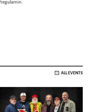
/regulamin.
ALL EVENTS