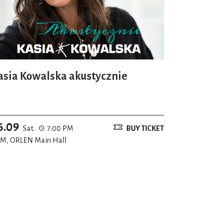
asia Kowalska akustycznie
6.09
Sat.
7:00 PM
BUY TICKET
M, ORLEN Main Hall