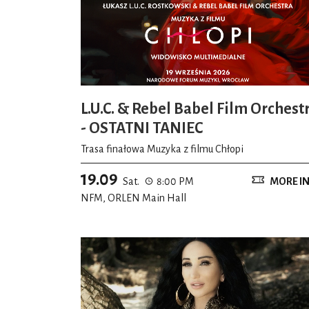
L.U.C. & Rebel Babel Film Orchest
- OSTATNI TANIEC
Trasa finałowa Muzyka z filmu Chłopi
19.09
Sat.
8:00 PM
MORE I
NFM, ORLEN Main Hall