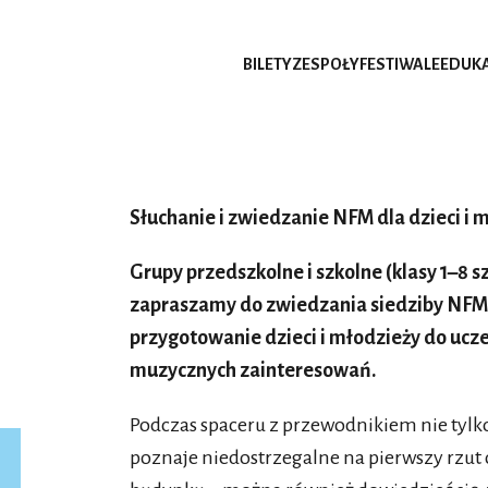
BILETY
ZESPOŁY
FESTIWALE
EDUK
Słuchanie i zwiedzanie NFM dla dzieci i 
Grupy przedszkolne i szkolne (klasy 1–8 
zapraszamy do zwiedzania siedziby NFM
przygotowanie dzieci i młodzieży do ucze
muzycznych zainteresowań.
Podczas spaceru z przewodnikiem nie tylko
poznaje niedostrzegalne na pierwszy rzut