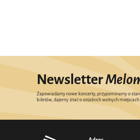
Newsletter
Melo
Zapowiadamy nowe koncerty, przypominamy o starc
biletów, dajemy znać o ostatnich wolnych miejscach