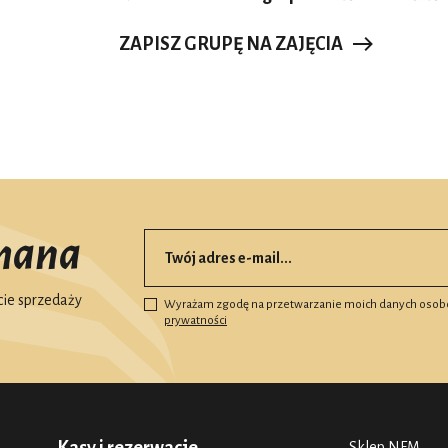
ZAPISZ GRUPĘ NA ZAJĘCIA
mana
ie sprzedaży
Wyrażam zgodę na przetwarzanie moich danych osob
prywatności
Sklep NFM