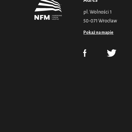
Adres
pl. Wolności 1
50-071 Wrocław
Pokaż na mapie