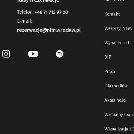
Kasy i rezerwacje
Telefon:
+48 71 715 97 00
Kontakt
E-mail:
Wesprzyj NFM
rezerwacje@nfm.wroclaw.pl
Wynajem sal
BIP
Praca
Dla mediów
Aktualności
Wirtualny spac
Wizualizacja 3D