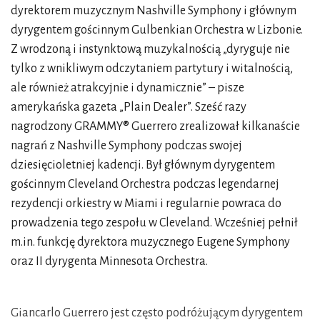
dyrektorem muzycznym Nashville Symphony i głównym
dyrygentem gościnnym Gulbenkian Orchestra w Lizbonie.
Z wrodzoną i instynktową muzykalnością „dyryguje nie
tylko z wnikliwym odczytaniem partytury i witalnością,
ale również atrakcyjnie i dynamicznie” – pisze
amerykańska gazeta „Plain Dealer”. Sześć razy
nagrodzony GRAMMY® Guerrero zrealizował kilkanaście
nagrań z Nashville Symphony podczas swojej
dziesięcioletniej kadencji. Był głównym dyrygentem
gościnnym Cleveland Orchestra podczas legendarnej
rezydencji orkiestry w Miami i regularnie powraca do
prowadzenia tego zespołu w Cleveland. Wcześniej pełnił
m.in. funkcję dyrektora muzycznego Eugene Symphony
oraz II dyrygenta Minnesota Orchestra.
Giancarlo Guerrero jest często podróżującym dyrygentem