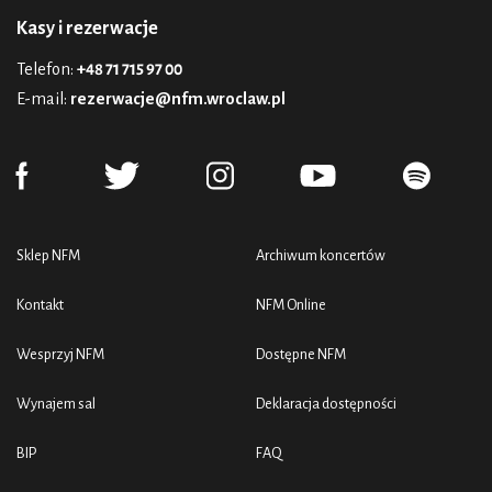
Kasy i rezerwacje
Telefon:
+48 71 715 97 00
E-mail:
rezerwacje@nfm.wroclaw.pl
Sklep NFM
Archiwum koncertów
Kontakt
NFM Online
Wesprzyj NFM
Dostępne NFM
Wynajem sal
Deklaracja dostępności
BIP
FAQ