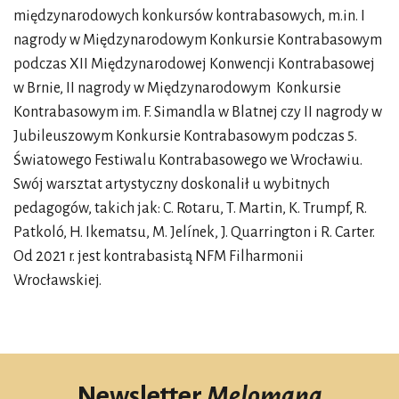
międzynarodowych konkursów kontrabasowych, m.in. I
nagrody w Międzynarodowym Konkursie Kontrabasowym
podczas XII Międzynarodowej Konwencji Kontrabasowej
w Brnie, II nagrody w Międzynarodowym Konkursie
Kontrabasowym im. F. Simandla w Blatnej czy II nagrody w
Jubileuszowym Konkursie Kontrabasowym podczas 5.
Światowego Festiwalu Kontrabasowego we Wrocławiu.
Swój warsztat artystyczny doskonalił u wybitnych
pedagogów, takich jak: C. Rotaru, T. Martin, K. Trumpf, R.
Patkoló, H. Ikematsu, M. Jelínek, J. Quarrington i R. Carter.
Od 2021 r. jest kontrabasistą NFM Filharmonii
Wrocławskiej.
Newsletter
Melomana