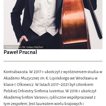
Paweł Prucnal / fot. Łukasz Rajchert
Paweł Prucnal
Kontrabasista. W 2017 r. ukończył z wyróżnieniem studia w
Akademii Muzycznej im. K. Lipińskiego we Wrocławiu w
klasie I. Olkiewicz. W latach 2017–2021 był członkiem
Polskiej Orkiestry Sinfonia Iuventus. W 2018 r. ukończył
Akademię Sinfoni Varsovii; cyklicznie współpracował z
tym zespołem. Jest laureatem wielu krajowych i