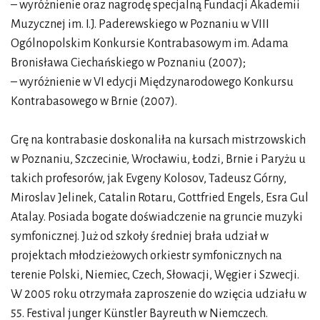
– wyróżnienie oraz nagrodę specjalną Fundacji Akademii
Muzycznej im. I.J. Paderewskiego w Poznaniu w VIII
Ogólnopolskim Konkursie Kontrabasowym im. Adama
Bronisława Ciechańskiego w Poznaniu (2007);
– wyróżnienie w VI edycji Międzynarodowego Konkursu
Kontrabasowego w Brnie (2007).
Grę na kontrabasie doskonaliła na kursach mistrzowskich
w Poznaniu, Szczecinie, Wrocławiu, Łodzi, Brnie i Paryżu u
takich profesorów, jak Evgeny Kolosov, Tadeusz Górny,
Miroslav Jelinek, Catalin Rotaru, Gottfried Engels, Esra Gul
Atalay. Posiada bogate doświadczenie na gruncie muzyki
symfonicznej. Już od szkoły średniej brała udział w
projektach młodzieżowych orkiestr symfonicznych na
terenie Polski, Niemiec, Czech, Słowacji, Węgier i Szwecji.
W 2005 roku otrzymała zaproszenie do wzięcia udziału w
55. Festival junger Künstler Bayreuth w Niemczech.