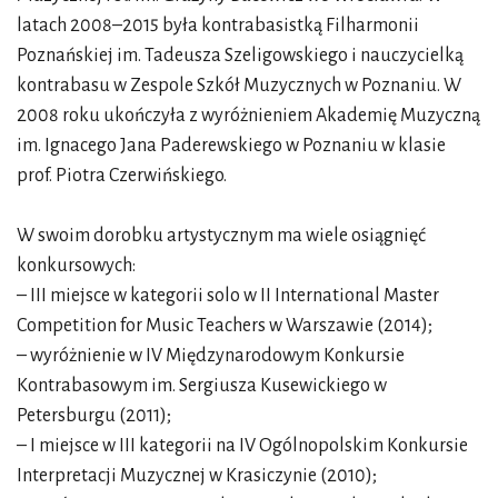
latach 2008–2015 była kontrabasistką Filharmonii
Poznańskiej im. Tadeusza Szeligowskiego i nauczycielką
kontrabasu w Zespole Szkół Muzycznych w Poznaniu. W
2008 roku ukończyła z wyróżnieniem Akademię Muzyczną
im. Ignacego Jana Paderewskiego w Poznaniu w klasie
prof. Piotra Czerwińskiego.
W swoim dorobku artystycznym ma wiele osiągnięć
konkursowych:
– III miejsce w kategorii solo w II International Master
Competition for Music Teachers w Warszawie (2014);
– wyróżnienie w IV Międzynarodowym Konkursie
Kontrabasowym im. Sergiusza Kusewickiego w
Petersburgu (2011);
– I miejsce w III kategorii na IV Ogólnopolskim Konkursie
Interpretacji Muzycznej w Krasiczynie (2010);