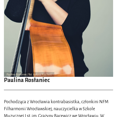
Paulina Rosłaniec / fot. Łukasz Rajchert
Paulina Rosłaniec
Pochodząca z Wrocławia kontrabasistka, członkini NFM
Filharmonii Wrocławskiej, nauczycielka w Szkole
Muzycznej I st. im. Grażyny Bacewicz we Wrocławiu. W