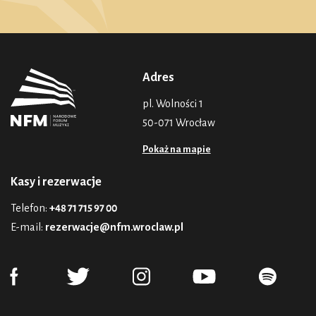
Adres
pl. Wolności 1
50-071 Wrocław
Pokaż na mapie
Kasy i rezerwacje
Telefon:
+48 71 715 97 00
E-mail:
rezerwacje@nfm.wroclaw.pl