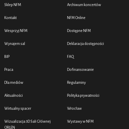
Sklep NFM
Archiwum koncertów
Kontakt
NFM Online
Wesprzyj NFM
Dostępne NFM
Wynajem sal
Deklaracja dostępności
BIP
FAQ
Praca
Dofinansowanie
Dla mediów
Regulaminy
Aktualności
Polityka prywatności
Wirtualny spacer
Wrocław
Wizualizacja 3D Sali Głównej
Wystawy w NFM
ORLEN