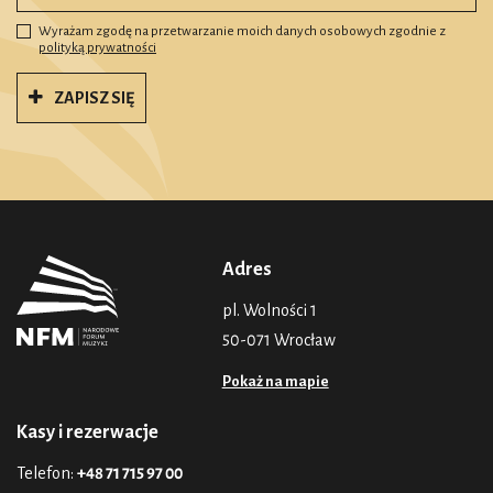
Wyrażam zgodę na przetwarzanie moich danych osobowych zgodnie z
polityką prywatności
ZAPISZ SIĘ
Adres
pl. Wolności 1
50-071 Wrocław
Pokaż na mapie
Kasy i rezerwacje
Telefon:
+48 71 715 97 00