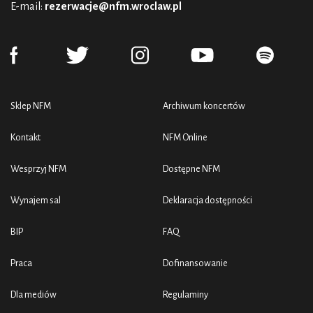
E-mail:
rezerwacje@nfm.wroclaw.pl
Sklep NFM
Archiwum koncertów
Kontakt
NFM Online
Wesprzyj NFM
Dostępne NFM
Wynajem sal
Deklaracja dostępności
BIP
FAQ
Praca
Dofinansowanie
Dla mediów
Regulaminy