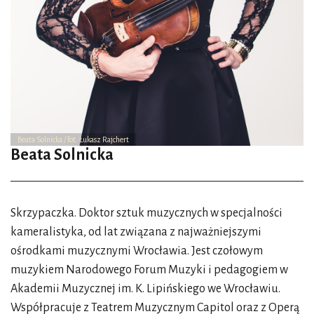
Beata Solnicka / fot. Łukasz Rajchert
Beata Solnicka
Skrzypaczka. Doktor sztuk muzycznych w specjalności
kameralistyka, od lat związana z najważniejszymi
ośrodkami muzycznymi Wrocławia. Jest czołowym
muzykiem Narodowego Forum Muzyki i pedagogiem w
Akademii Muzycznej im. K. Lipińskiego we Wrocławiu.
Współpracuje z Teatrem Muzycznym Capitol oraz z Operą