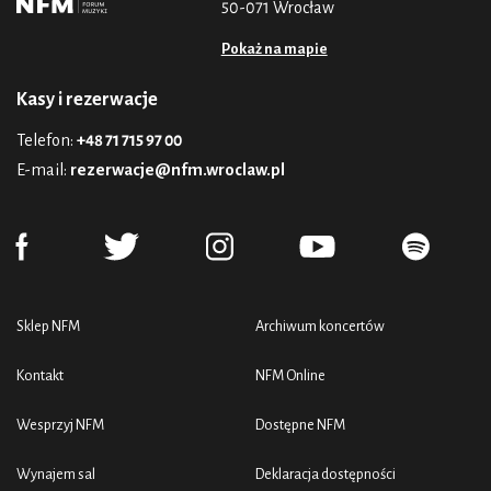
50-071 Wrocław
Pokaż na mapie
Kasy i rezerwacje
Telefon:
+48 71 715 97 00
E-mail:
rezerwacje@nfm.wroclaw.pl
Sklep NFM
Archiwum koncertów
Kontakt
NFM Online
Wesprzyj NFM
Dostępne NFM
Wynajem sal
Deklaracja dostępności