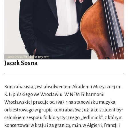
Jacek Sosna / fot. Łukasz Rajchert
Jacek Sosna
Kontrabasista. Jest absolwentem Akademii Muzycznej im.
K. Lipińskiego we Wrocławiu. W NFM Filharmonii
Wrocławskiej pracuje od 1987 r. na stanowisku muzyka
orkiestrowego w grupie kontrabasów. Już jako student był
członkiem zespołu folklorystycznego „Jedliniok”, z którym
koncertował w kraju i za granicą, m.in. w Algierii, Francji i