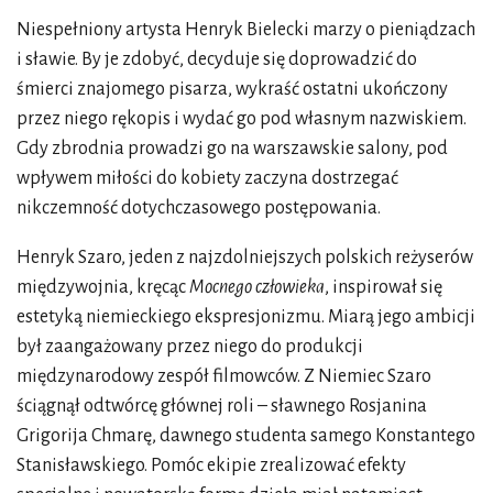
Niespełniony artysta Henryk Bielecki marzy o pieniądzach
i sławie. By je zdobyć, decyduje się doprowadzić do
śmierci znajomego pisarza, wykraść ostatni ukończony
przez niego rękopis i wydać go pod własnym nazwiskiem.
Gdy zbrodnia prowadzi go na warszawskie salony, pod
wpływem miłości do kobiety zaczyna dostrzegać
nikczemność dotychczasowego postępowania.
Henryk Szaro, jeden z najzdolniejszych polskich reżyserów
międzywojnia, kręcąc
Mocnego człowieka
, inspirował się
estetyką niemieckiego ekspresjonizmu. Miarą jego ambicji
był zaangażowany przez niego do produkcji
międzynarodowy zespół filmowców. Z Niemiec Szaro
ściągnął odtwórcę głównej roli – sławnego Rosjanina
Grigorija Chmarę, dawnego studenta samego Konstantego
Stanisławskiego. Pomóc ekipie zrealizować efekty