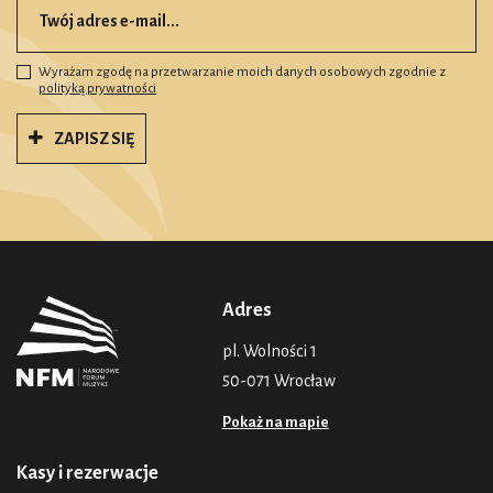
Wyrażam zgodę na przetwarzanie moich danych osobowych zgodnie z
polityką prywatności
ZAPISZ SIĘ
Adres
pl. Wolności 1
50-071 Wrocław
Pokaż na mapie
Kasy i rezerwacje