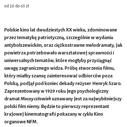
od 20 do 65 zł
Polskie kino lat dwudziestych XX wieku, zdominowane
przez tematykę patriotyczną, szczególnie w wydaniu
antybolszewickim, oraz ciężkostrawne melodramaty, jak
powietrza potrzebowało warsztatowej sprawności i
uniwersalnych tematów, które mogłyby przyciągnąć
uwagę zagranicznego widza. Próbę stworzenia filmu,
który miałby szansę zainteresować odbiorców poza
Polską, podjął pod koniec dekady reżyser Henryk Szaro.
Zaprezentowany w 1929 roku jego psychologiczny
dramat
Mocny człowiek
uznawany jest za najwybitniejszy
polski film niemy. Będzie to pierwszy reprezentant
krajowej kinematografii pokazany w cyklu Kino
organowe NFM.