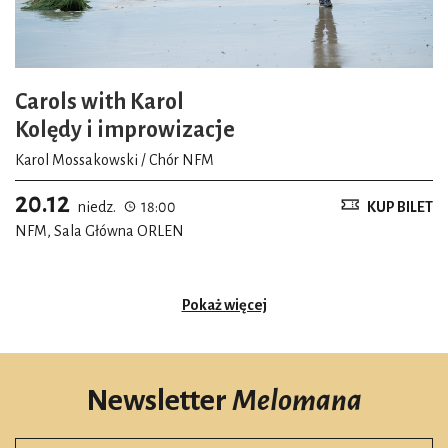
Carols with Karol
Kolędy i improwizacje
Karol Mossakowski / Chór NFM
20.12
niedz.
18:00
KUP BILET
NFM, Sala Główna ORLEN
Pokaż więcej
Newsletter
Melomana