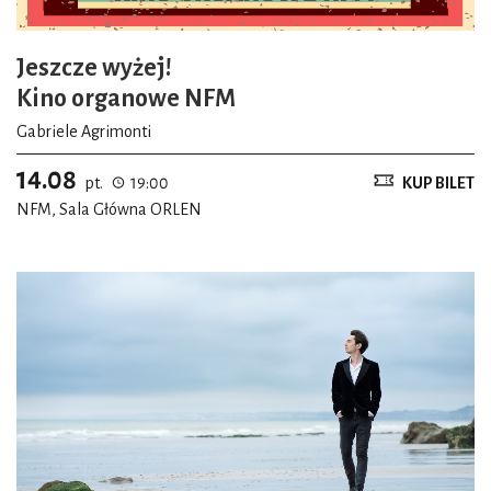
Jeszcze wyżej!
Kino organowe NFM
Gabriele Agrimonti
14.08
pt.
19:00
KUP BILET
NFM, Sala Główna ORLEN