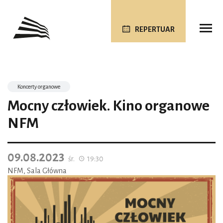
REPERTUAR
Koncerty organowe
Mocny człowiek. Kino organowe
NFM
09.08.2023
śr.
19:30
NFM, Sala Główna