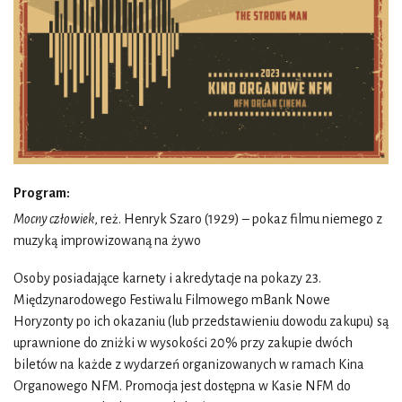
Program:
Mocny człowiek
, reż. Henryk Szaro (1929) – pokaz filmu niemego z
muzyką improwizowaną na żywo
Osoby posiadające karnety i akredytacje na pokazy 23.
Międzynarodowego Festiwalu Filmowego mBank Nowe
Horyzonty po ich okazaniu (lub przedstawieniu dowodu zakupu) są
uprawnione do zniżki w wysokości 20% przy zakupie dwóch
biletów na każde z wydarzeń organizowanych w ramach Kina
Organowego NFM. Promocja jest dostępna w Kasie NFM do