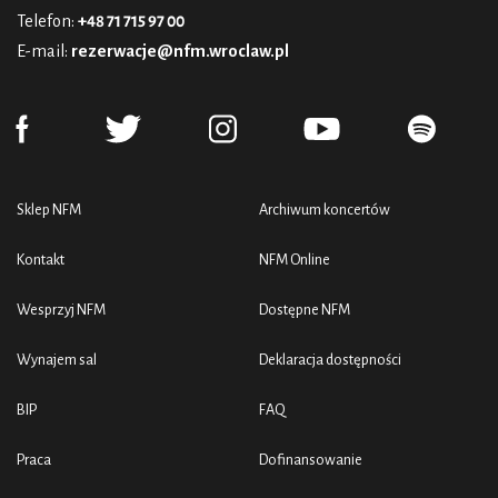
Telefon:
+48 71 715 97 00
E-mail:
rezerwacje@nfm.wroclaw.pl
Sklep NFM
Archiwum koncertów
Kontakt
NFM Online
Wesprzyj NFM
Dostępne NFM
Wynajem sal
Deklaracja dostępności
BIP
FAQ
Praca
Dofinansowanie