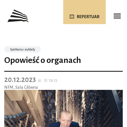
REPERTUAR
Spotkania i wykłady
Opowieść o organach
20.12.2023
śr.
18:15
NFM, Sala Główna