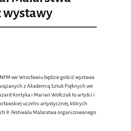
ż wystawy
 NFM we Wrocławiu będzie gościć wystawa
związanych z Akademią Sztuk Pięknych we
szard Kortyka i Marian Wołczuk to artyści i
ławskiej uczelni artystycznej, których
h 9. Festiwalu Malarstwa organizowanego