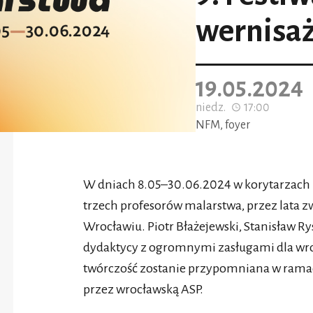
wernisa
19.05.2024
niedz.
17:00
NFM, foyer
W dniach 8.05–30.06.2024 w korytarzach
trzech profesorów malarstwa, przez lata 
Wrocławiu. Piotr Błażejewski, Stanisław Ry
dydaktycy z ogromnymi zasługami dla wroc
twórczość zostanie przypomniana w ramac
przez wrocławską ASP.