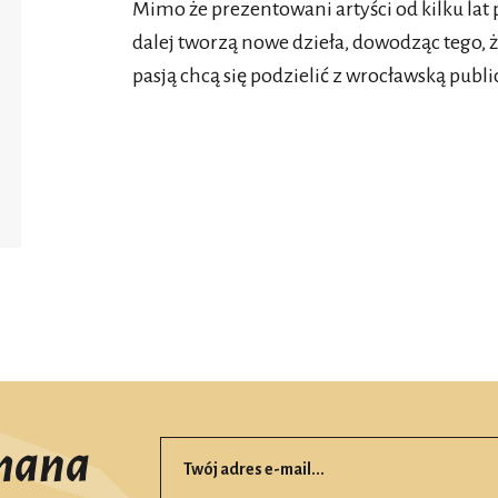
Mimo że prezentowani artyści od kilku lat
dalej tworzą nowe dzieła, dowodząc tego, ż
pasją chcą się podzielić z wrocławską publi
mana