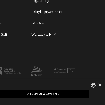
Regulaminy
Polityka prywatności
er
Wrocław
 Sali
Wystawy w NFM
N
×
AKCEPTUJ WSZYSTKIE
POLISH
EN