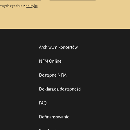
owych zgodnie z
polityką
Archiwum koncertów
NFM Online
Dostępne NFM
Deklaracja dostępności
FAQ
Dofinansowanie