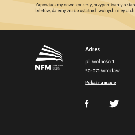
Zapowiadamy nowe koncerty, przypominamy o starc
biletów, dajemy znać o ostatnich wolnych miejscach
Adres
pl. Wolności 1
50-071 Wrocław
Pokaż na mapie