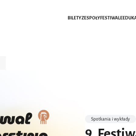
BILETY
ZESPOŁY
FESTIWALE
EDUK
Spotkania i wykłady
9. Festi