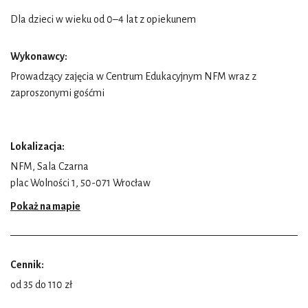
Dla dzieci w wieku od 0–4 lat z opiekunem
Wykonawcy:
Prowadzący zajęcia w Centrum Edukacyjnym NFM wraz z
zaproszonymi gośćmi
Lokalizacja:
NFM, Sala Czarna
plac Wolności 1, 50-071 Wrocław
Pokaż na mapie
Cennik:
od 35 do 110 zł