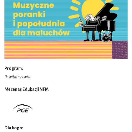
Program:
Powitalny twist
Mecenas Edukacji NFM
Dla kogo: