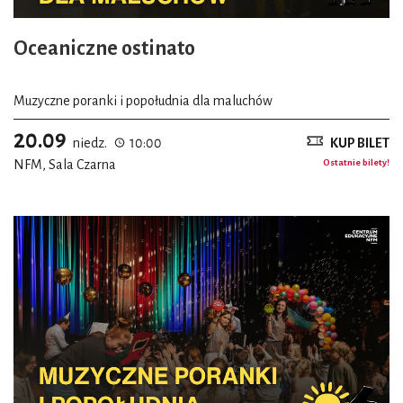
Oceaniczne ostinato
Muzyczne poranki i popołudnia dla maluchów
20.09
niedz.
10:00
KUP BILET
NFM, Sala Czarna
Ostatnie bilety!