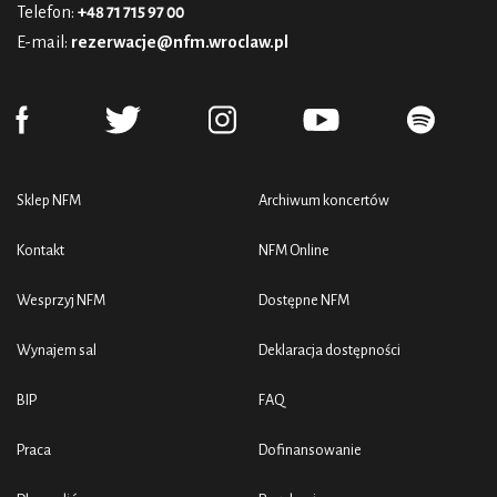
Telefon:
+48 71 715 97 00
E-mail:
rezerwacje@nfm.wroclaw.pl
Sklep NFM
Archiwum koncertów
Kontakt
NFM Online
Wesprzyj NFM
Dostępne NFM
Wynajem sal
Deklaracja dostępności
BIP
FAQ
Praca
Dofinansowanie