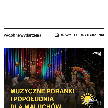
Podobne wydarzenia
WSZYSTKIE WYDARZENIA