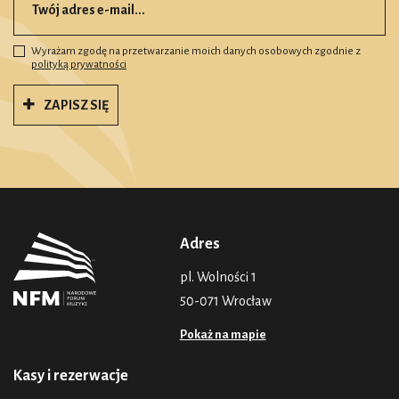
Wyrażam zgodę na przetwarzanie moich danych osobowych zgodnie z
polityką prywatności
ZAPISZ SIĘ
Adres
pl. Wolności 1
50-071 Wrocław
Pokaż na mapie
Kasy i rezerwacje