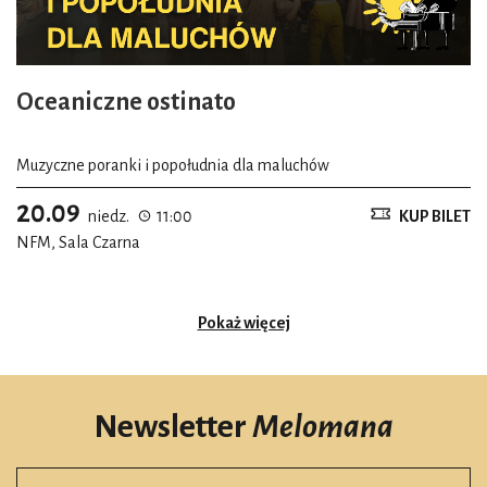
Oceaniczne ostinato
Muzyczne poranki i popołudnia dla maluchów
20.09
niedz.
11:00
KUP BILET
NFM, Sala Czarna
Pokaż więcej
Newsletter
Melomana