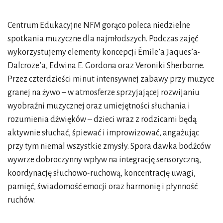
Centrum Edukacyjne NFM gorąco poleca niedzielne
spotkania muzyczne dla najmłodszych. Podczas zajęć
wykorzystujemy elementy koncepcji Émile’a Jaques’a-
Dalcroze’a, Edwina E. Gordona oraz Veroniki Sherborne.
Przez czterdzieści minut intensywnej zabawy przy muzyce
granej na żywo – w atmosferze sprzyjającej rozwijaniu
wyobraźni muzycznej oraz umiejętności słuchania i
rozumienia dźwięków – dzieci wraz z rodzicami będą
aktywnie słuchać, śpiewać i improwizować, angażując
przy tym niemal wszystkie zmysły. Spora dawka bodźców
wywrze dobroczynny wpływ na integrację sensoryczną,
koordynację słuchowo-ruchową, koncentrację uwagi,
pamięć, świadomość emocji oraz harmonię i płynność
ruchów.