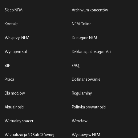
Sklep NFM
Archiwum koncertów
Kontakt
NFM Online
Wesprzyj NFM
Dostępne NFM
Wynajem sal
Deklaracja dostępności
BIP
FAQ
Praca
Dofinansowanie
Dla mediów
Regulaminy
Aktualności
Polityka prywatności
Wirtualny spacer
Wrocław
Wizualizacja 3D Sali Głównej
Wystawy w NFM