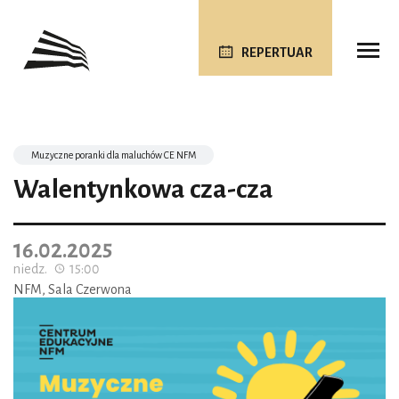
REPERTUAR
Muzyczne poranki dla maluchów CE NFM
Walentynkowa cza-cza
16.02.2025
niedz.
15:00
NFM, Sala Czerwona