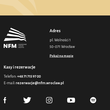
Adres
pl. Wolności 1
50-071 Wrocław
Pokaż na mapie
Kasy i rezerwacje
Telefon:
+48 71 715 97 00
E-mail:
rezerwacje@nfm.wroclaw.pl