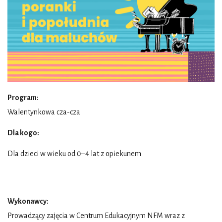
Program:
Walentynkowa cza-cza
Dla kogo:
Dla dzieci w wieku od 0–4 lat z opiekunem
Wykonawcy:
Prowadzący zajęcia w Centrum Edukacyjnym NFM wraz z