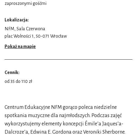
zaproszonymi gośćmi
Lokalizacja:
NFM, Sala Czerwona
plac Wolności 1, 50-071 Wrocław
Pokaż na mapie
Cennik:
od 35 do 110 zł
Centrum Edukacyjne NFM gorąco poleca niedzielne
spotkania muzyczne dla najmłodszych. Podczas zajęć
wykorzystujemy elementy koncepcji Émile’a Jaques’a-
Dalcroze’a, Edwina E. Gordona oraz Veroniki Sherborne.