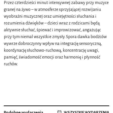
Przez czterdzieści minut intensywnej zabawy przy muzyce
granej na żywo – w atmosferze sprzyjającej rozwijaniu
wyobraźni muzycznej oraz umiejętności słuchania i
rozumienia dźwięków – dzieci wraz z rodzicami będą
aktywnie słuchać, śpiewać i improwizować, angażując
przy tym niemal wszystkie zmysły. Spora dawka bodźców
wywrze dobroczynny wpływ na integrację sensoryczną,
koordynację słuchowo-ruchową, koncentrację uwagi,
pamięć, świadomość emocji oraz harmonię i płynność
ruchów.
Podobne wydarzenia
WSZYSTKIE WYDARZENIA