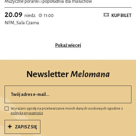
Muzyczne poranki i popołudnia dla maluchów
20.09
niedz.
11:00
KUP BILET
NFM, Sala Czarna
Pokaż więcej
Newsletter
Melomana
Wyrażam zgodę na przetwarzanie moich danych osobowych zgodnie z
polityką prywatności
ZAPISZ SIĘ