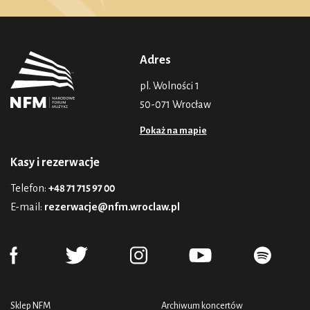
Adres
pl. Wolności 1
50-071 Wrocław
Pokaż na mapie
Kasy i rezerwacje
Telefon:
+48 71 715 97 00
E-mail:
rezerwacje@nfm.wroclaw.pl
Sklep NFM
Archiwum koncertów