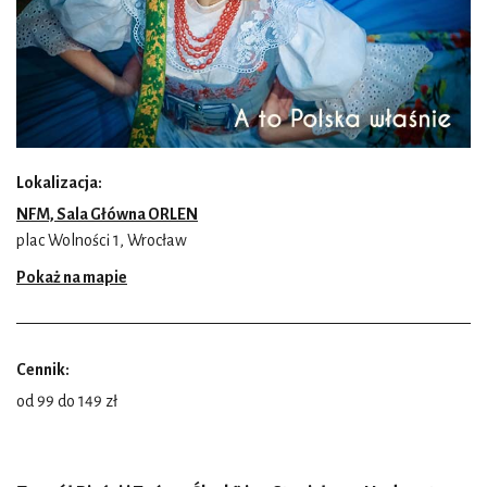
Lokalizacja:
NFM, Sala Główna ORLEN
plac Wolności 1, Wrocław
Pokaż na mapie
Cennik:
od 99 do 149 zł