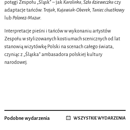
potęgi Zespołu „Śląsk” – jak
Karolinka
,
Szła dzieweczka
czy
adaptacje tańców:
Trojak
,
Kujawiak-Oberek
,
Taniec chustkowy
lub
Polonez-Mazur
.
Interpretacje pieśni i tańców w wykonaniu artystów
Zespołu w stylizowanych kostiumach scenicznych od lat
stanowią wizytówkę Polski na scenach całego świata,
czyniąc z „Śląska” ambasadora polskiej kultury
narodowej.
Podobne wydarzenia
WSZYSTKIE WYDARZENIA