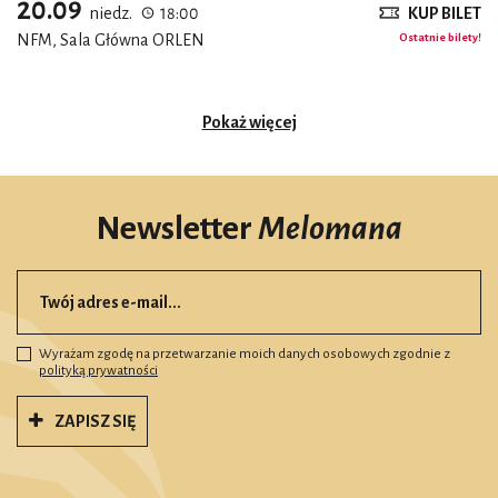
20.09
niedz.
18:00
KUP BILET
NFM, Sala Główna ORLEN
Ostatnie bilety!
Pokaż więcej
Newsletter
Melomana
Wyrażam zgodę na przetwarzanie moich danych osobowych zgodnie z
polityką prywatności
ZAPISZ SIĘ