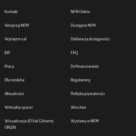
Kontakt
NFM Online
Wesprzyj NFM
Dostępne NFM
Wynajem sal
Deklaracja dostępności
BIP
FAQ
Praca
Dofinansowanie
Dla mediów
Regulaminy
Aktualności
Polityka prywatności
Wirtualny spacer
Wrocław
Wizualizacja 3D Sali Głównej
Wystawy w NFM
ORLEN