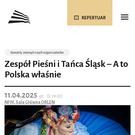
REPERTUAR
Koncerty zewnętrznych organizatorów
Zespół Pieśni i Tańca Śląsk – A to
Polska właśnie
11.04.2025
pt.
19:00
NFM, Sala Główna ORLEN