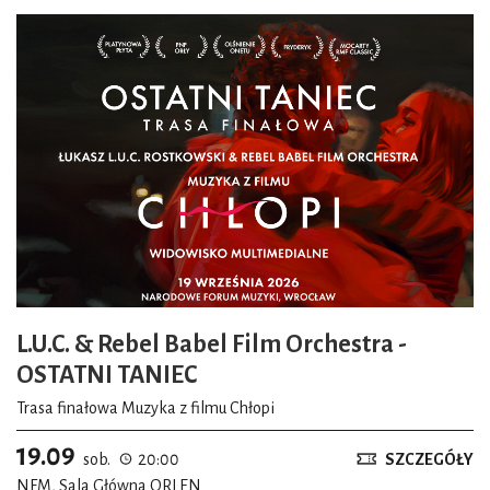
L.U.C. & Rebel Babel Film Orchestra -
OSTATNI TANIEC
Trasa finałowa Muzyka z filmu Chłopi
19.09
sob.
20:00
SZCZEGÓŁY
NFM, Sala Główna ORLEN