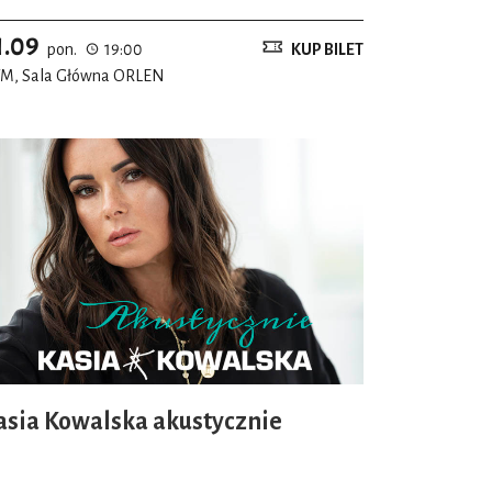
1.09
pon.
19:00
KUP BILET
M, Sala Główna ORLEN
asia Kowalska akustycznie