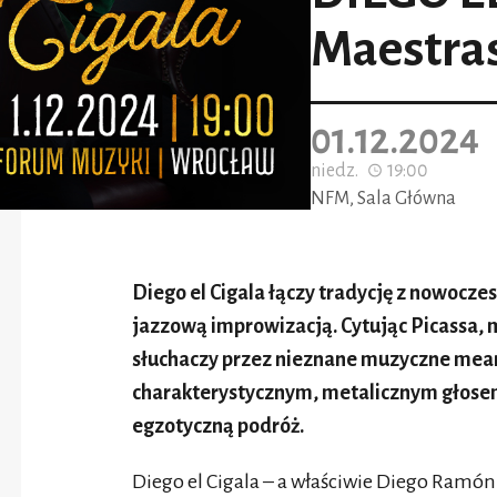
Maestra
01.12.2024
niedz.
19:00
NFM, Sala Główna
Diego el Cigala łączy tradycję z nowocze
jazzową improwizacją. Cytując Picassa, 
słuchaczy przez nieznane muzyczne mean
charakterystycznym, metalicznym głosem
egzotyczną podróż.
Diego el Cigala – a właściwie Diego Ramón 