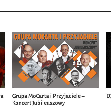
ra
Grupa MoCarta i Przyjaciele –
D
Koncert Jubileuszowy