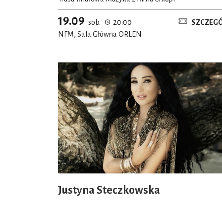
19.09
sob.
20:00
SZCZEG
NFM, Sala Główna ORLEN
Justyna Steczkowska