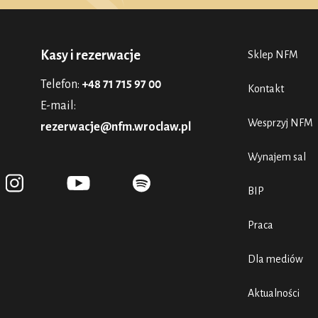
Kasy i rezerwacje
Sklep NFM
Telefon:
+48 71 715 97 00
Kontakt
E-mail:
Wesprzyj NFM
rezerwacje@nfm.wroclaw.pl
Wynajem sal
BIP
Praca
Dla mediów
Aktualności