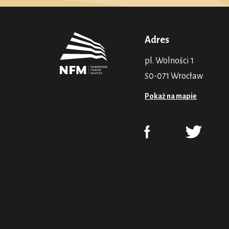
Adres
pl. Wolności 1
50-071 Wrocław
Pokaż na mapie