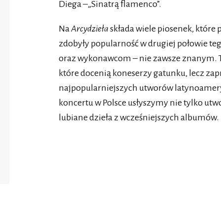
Diega –„Sinatrą flamenco”.
Na
Arcydzieła
składa wiele piosenek, które 
zdobyły popularność w drugiej połowie tego
oraz wykonawcom – nie zawsze znanym. 
które docenią koneserzy gatunku, lecz za
najpopularniejszych utworów latynoameryk
koncertu w Polsce usłyszymy nie tylko utw
lubiane dzieła z wcześniejszych albumów.