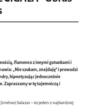
s
snością, flamenco z innymi gatunkami i
mawia: „Nie szukam, znajduję” i prowadzi
dry, hipnotyzując jednocześnie
. Zapraszamy w tę tajemniczą i
Jiménez Salazar – to jeden z najbardziej