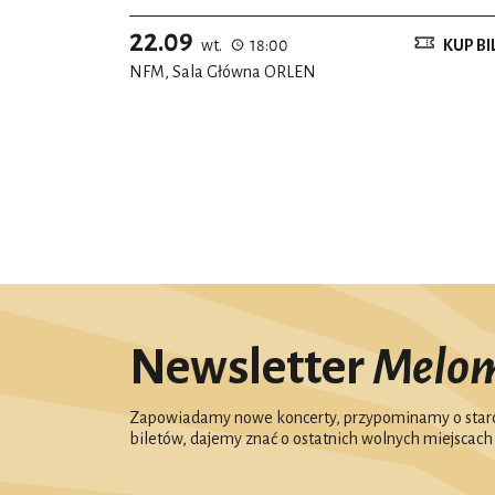
22.09
wt.
18:00
KUP BI
NFM, Sala Główna ORLEN
Newsletter
Melo
Zapowiadamy nowe koncerty, przypominamy o starc
biletów, dajemy znać o ostatnich wolnych miejscach