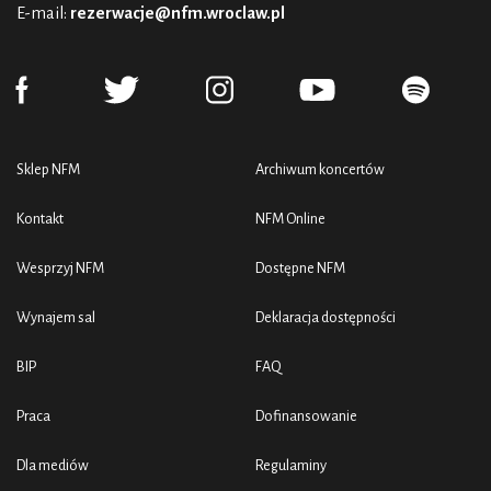
E-mail:
rezerwacje@nfm.wroclaw.pl
Sklep NFM
Archiwum koncertów
Kontakt
NFM Online
Wesprzyj NFM
Dostępne NFM
Wynajem sal
Deklaracja dostępności
BIP
FAQ
Praca
Dofinansowanie
Dla mediów
Regulaminy