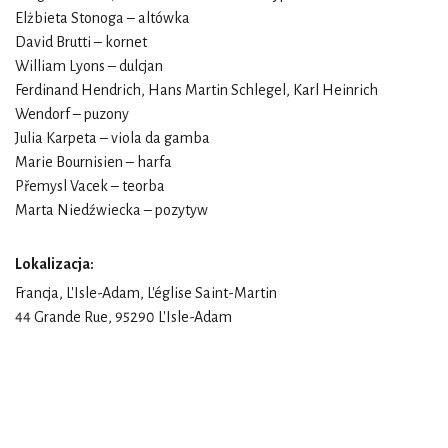
Elżbieta Stonoga – altówka
David Brutti – kornet
William Lyons – dulcjan
Ferdinand Hendrich, Hans Martin Schlegel, Karl Heinrich
Wendorf – puzony
Julia Karpeta – viola da gamba
Marie Bournisien – harfa
Přemysl Vacek – teorba
Marta Niedźwiecka – pozytyw
Lokalizacja:
Francja, L'Isle-Adam, L'église Saint-Martin
44 Grande Rue, 95290 L'Isle-Adam