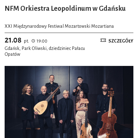
NFM Orkiestra Leopoldinum w Gdańsku
XXI Międzynarodowy Festiwal Mozartowski Mozartiana
21.08
pt.
19:00
SZCZEGÓŁY
Gdańsk, Park Oliwski, dziedziniec Pałacu
Opatów