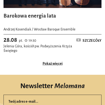
Barokowa energia lata
Andrzej Kosendiak / Wrocław Baroque Ensemble
28.08
pt.
19:30
SZCZEGÓŁY
Jelenia Góra, kościół pw. Podwyższenia Krzyża
Świętego
Pokaż więcej
Newsletter
Melomana