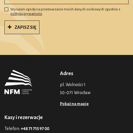
Wyrażam zgodę na przetwarzanie moich danych osobowych zgodnie z
polityką prywatności
ZAPISZ SIĘ
Adres
pl. Wolności 1
50-071 Wrocław
Pokaż na mapie
Kasy i rezerwacje
Telefon:
+48 71 715 97 00