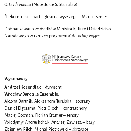
Ortus de Polonia
(Motetto de S. Stanislao)
*Rekonstrukcja partii głosu najwyższego – Marcin Szelest
Dofinansowano ze środków Ministra Kultury i Dziedzictwa
Narodowego w ramach programu
Kultura inspirująca
.
Wykonawcy:
Andrzej Kosendiak
– dyrygent
Wrocław Baroque Ensemble
:
Aldona Bartnik, Aleksandra Turalska – soprany
Daniel Elgersma, Piotr Olech – kontratenory
Maciej Gocman, Florian Cramer – tenory
Volodymyr Andrushchak, Andrzej Zawisza – basy
Zbigniew Pilch, Michał Piotrowski – skrzypce