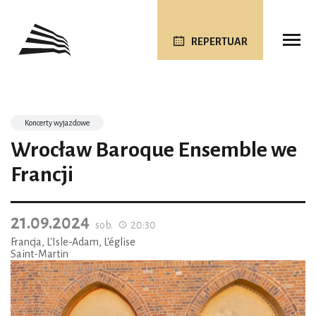
REPERTUAR
Koncerty wyjazdowe
Wrocław Baroque Ensemble we
Francji
21.09.2024
sob.
20:30
Francja, L'Isle-Adam, L'église
Saint-Martin