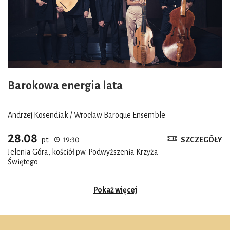
Barokowa energia lata
Andrzej Kosendiak / Wrocław Baroque Ensemble
28.08
pt.
19:30
SZCZEGÓŁY
Jelenia Góra, kościół pw. Podwyższenia Krzyża
Świętego
Pokaż więcej