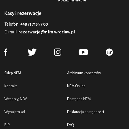
Pokaż na mapie
Kasy i rezerwacje
Telefon:
+48 71 715 97 00
E-mail:
rezerwacje@nfm.wroclaw.pl
Sklep NFM
Archiwum koncertów
Kontakt
NFM Online
Wesprzyj NFM
Dostępne NFM
Wynajem sal
Deklaracja dostępności
BIP
FAQ