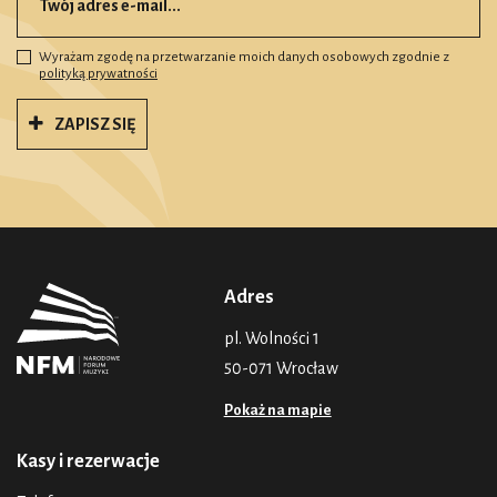
Wyrażam zgodę na przetwarzanie moich danych osobowych zgodnie z
polityką prywatności
ZAPISZ SIĘ
Adres
pl. Wolności 1
50-071 Wrocław
Pokaż na mapie
Kasy i rezerwacje