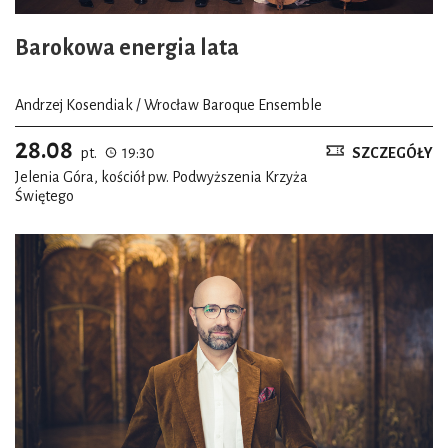
Barokowa energia lata
Andrzej Kosendiak / Wrocław Baroque Ensemble
28.08
pt.
19:30
SZCZEGÓŁY
Jelenia Góra, kościół pw. Podwyższenia Krzyża
Świętego