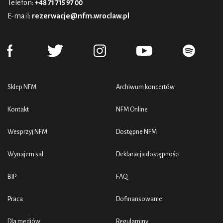
Telefon:
+48 71 715 97 00
E-mail:
rezerwacje@nfm.wroclaw.pl
Sklep NFM
Archiwum koncertów
Kontakt
NFM Online
Wesprzyj NFM
Dostępne NFM
Wynajem sal
Deklaracja dostępności
BIP
FAQ
Praca
Dofinansowanie
Dla mediów
Regulaminy