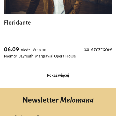
Floridante
06.09
niedz.
18:00
SZCZEGÓŁY
Niemcy, Bayreuth, Margravial Opera House
Pokaż więcej
Newsletter
Melomana