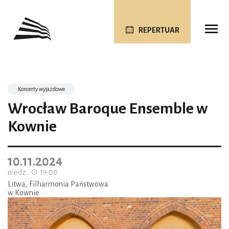
REPERTUAR
Koncerty wyjazdowe
Wrocław Baroque Ensemble w
Kownie
10.11.2024
niedz.
19:00
Litwa, Filharmonia Państwowa
w Kownie