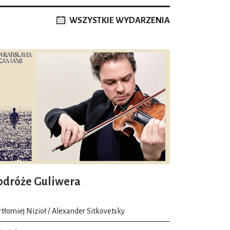
WSZYSTKIE WYDARZENIA
odróże Guliwera
rtłomiej Nizioł / Alexander Sitkovetsky