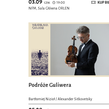
03.09
czw.
19:00
KUP BI
NFM, Sala Główna ORLEN
Podróże Guliwera
Bartłomiej Nizioł / Alexander Sitkovetsky