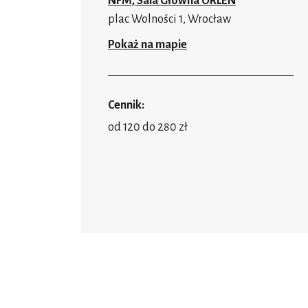
NFM, Sala Główna ORLEN
plac Wolności 1, Wrocław
Pokaż na mapie
Cennik:
od 120 do 280 zł