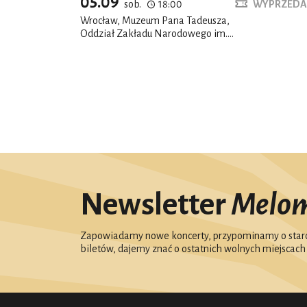
05.09
sob.
18:00
WYPRZEDA
Wrocław, Muzeum Pana Tadeusza,
Oddział Zakładu Narodowego im.
Ossolińskich, Salon romantyczny
Newsletter
Melo
Zapowiadamy nowe koncerty, przypominamy o starc
biletów, dajemy znać o ostatnich wolnych miejscach