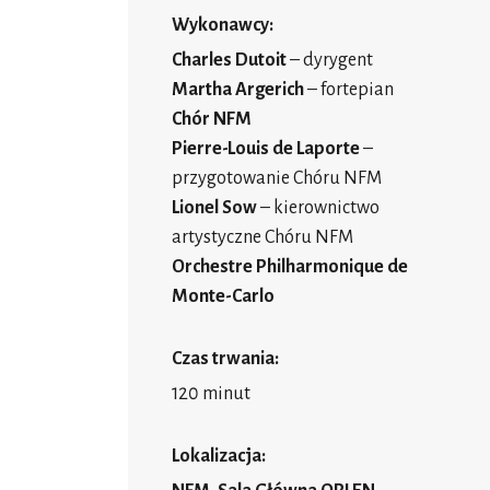
Wykonawcy:
Charles Dutoit
– dyrygent
Martha Argerich
– fortepian
Chór NFM
Pierre-Louis de Laporte
–
przygotowanie Chóru NFM
Lionel Sow
– kierownictwo
artystyczne Chóru NFM
Orchestre Philharmonique de
Monte-Carlo
Czas trwania:
120 minut
Lokalizacja: