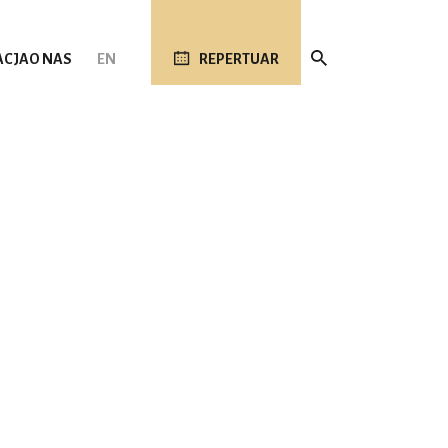
ACJA
O NAS
EN
REPERTUAR