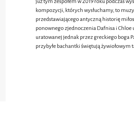
już tym zespołem w 2019 roku podczas wys
kompozycji, których wysłuchamy, to muzyk
przedstawiającego antyczną historię miło
ponownego zjednoczenia Dafnisa i Chloe 
uratowanej jednak przez greckiego boga P
przybyłe bachantki świętują żywiołowym 