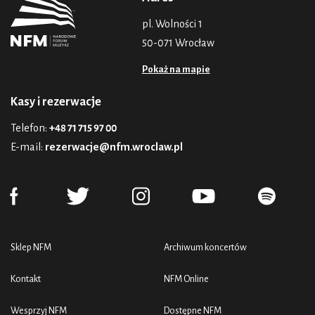
pl. Wolności 1
50-071 Wrocław
Pokaż na mapie
Kasy i rezerwacje
Telefon:
+48 71 715 97 00
E-mail:
rezerwacje@nfm.wroclaw.pl
Sklep NFM
Archiwum koncertów
Kontakt
NFM Online
Wesprzyj NFM
Dostępne NFM