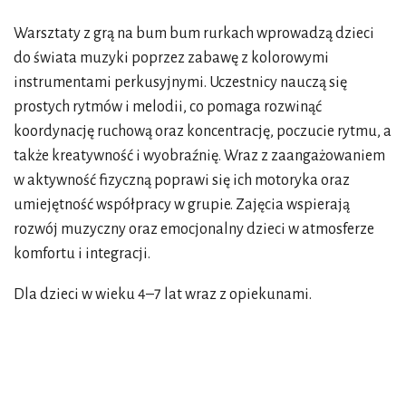
Warsztaty z grą na bum bum rurkach wprowadzą dzieci
do świata muzyki poprzez zabawę z kolorowymi
instrumentami perkusyjnymi. Uczestnicy nauczą się
prostych rytmów i melodii, co pomaga rozwinąć
koordynację ruchową oraz koncentrację, poczucie rytmu, a
także kreatywność i wyobraźnię. Wraz z zaangażowaniem
w aktywność fizyczną poprawi się ich motoryka oraz
umiejętność współpracy w grupie. Zajęcia wspierają
rozwój muzyczny oraz emocjonalny dzieci w atmosferze
komfortu i integracji.
Dla dzieci w wieku 4–7 lat wraz z opiekunami.