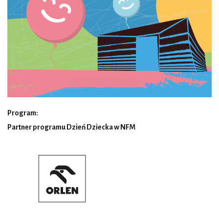
Program:
Partner programu Dzień Dziecka w NFM