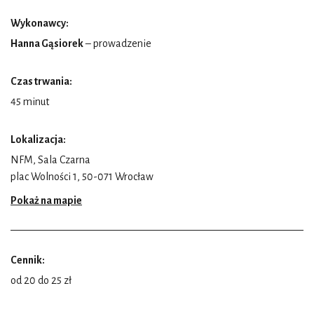
Wykonawcy:
Hanna Gąsiorek
– prowadzenie
Czas trwania:
45 minut
Lokalizacja:
NFM, Sala Czarna
plac Wolności 1, 50-071 Wrocław
Pokaż na mapie
Cennik:
od 20 do 25 zł