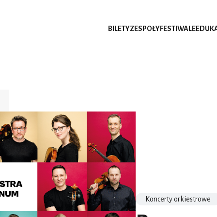
BILETY
ZESPOŁY
FESTIWALE
EDUK
Koncerty orkiestrowe