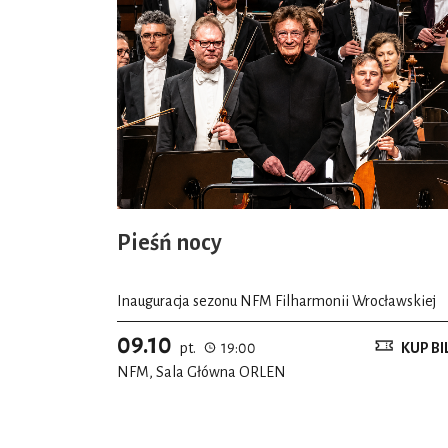
Pieśń nocy
Inauguracja sezonu NFM Filharmonii Wrocławskiej
09.10
pt.
19:00
KUP BI
NFM, Sala Główna ORLEN