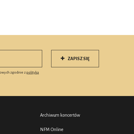
ZAPISZ SIĘ
owych zgodnie z
polityką
Archiwum koncertów
NFM Online