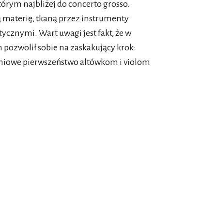
którym najbliżej do concerto grosso.
 materię, tkaną przez instrumenty
cznymi. Wart uwagi jest fakt, że w
pozwolił sobie na zaskakujący krok:
eniowe pierwszeństwo altówkom i violom