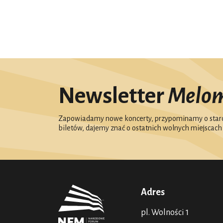
Newsletter
Melo
Zapowiadamy nowe koncerty, przypominamy o starc
biletów, dajemy znać o ostatnich wolnych miejscach
Adres
pl. Wolności 1