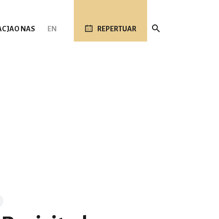
ACJA
O NAS
EN
REPERTUAR