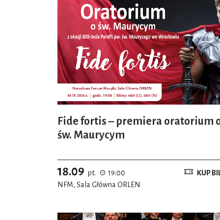
Fide fortis – premiera oratorium 
św. Maurycym
18.09
pt.
19:00
KUP BI
NFM, Sala Główna ORLEN