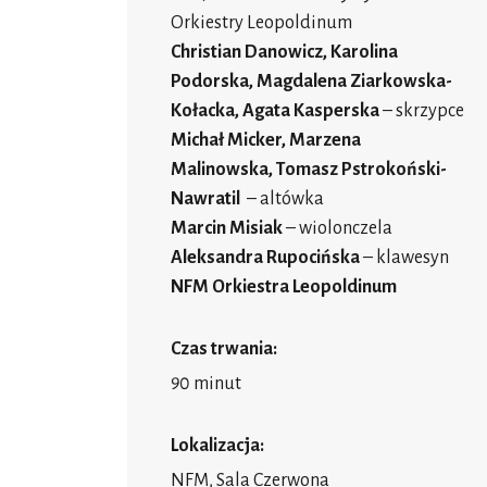
Orkiestry Leopoldinum
Christian Danowicz, Karolina
Podorska, Magdalena Ziarkowska-
Kołacka, Agata Kasperska
– skrzypce
Michał Micker, Marzena
Malinowska, Tomasz Pstrokoński-
Nawratil
– altówka
Marcin Misiak
– wiolonczela
Aleksandra Rupocińska
– klawesyn
NFM Orkiestra Leopoldinum
Czas trwania:
90 minut
Lokalizacja:
NFM, Sala Czerwona