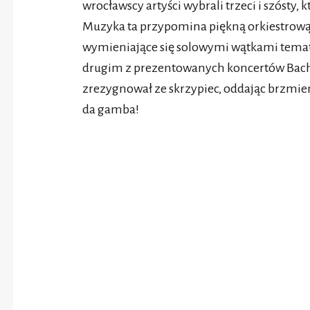
wrocławscy artyści wybrali trzeci i szósty, 
Muzyka ta przypomina piękną orkiestrową
wymieniające się solowymi wątkami tematy
drugim z prezentowanych koncertów Bach 
zrezygnował ze skrzypiec, oddając brzmi
da gamba!