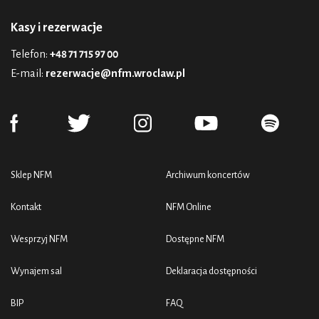
Kasy i rezerwacje
Telefon:
+48 71 715 97 00
E-mail:
rezerwacje@nfm.wroclaw.pl
Sklep NFM
Archiwum koncertów
Kontakt
NFM Online
Wesprzyj NFM
Dostępne NFM
Wynajem sal
Deklaracja dostępności
BIP
FAQ