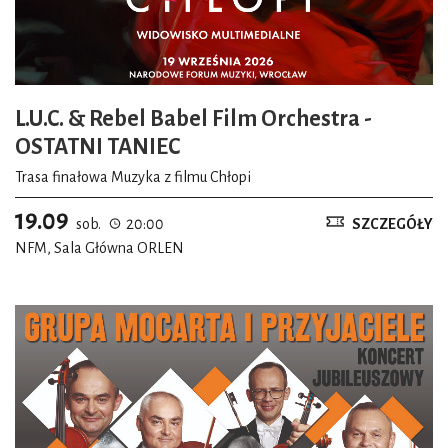
L.U.C. & Rebel Babel Film Orchestra -
OSTATNI TANIEC
Trasa finałowa Muzyka z filmu Chłopi
19.09
sob.
20:00
SZCZEGÓŁY
NFM, Sala Główna ORLEN