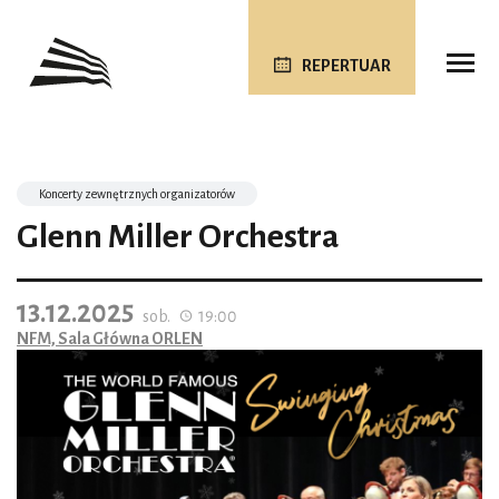
REPERTUAR
Koncerty zewnętrznych organizatorów
Glenn Miller Orchestra
13.12.2025
sob.
19:00
NFM, Sala Główna ORLEN