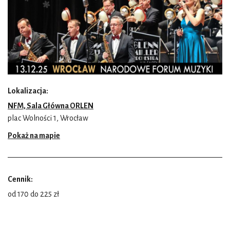
Lokalizacja:
NFM, Sala Główna ORLEN
plac Wolności 1, Wrocław
Pokaż na mapie
Cennik:
od 170 do 225 zł