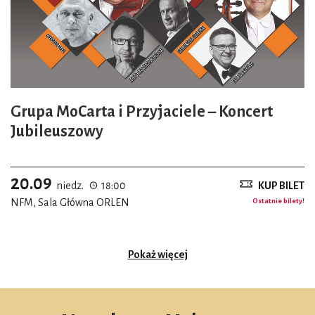
Grupa MoCarta i Przyjaciele – Koncert
Jubileuszowy
20.09
niedz.
18:00
KUP BILET
NFM, Sala Główna ORLEN
Ostatnie bilety!
Pokaż więcej