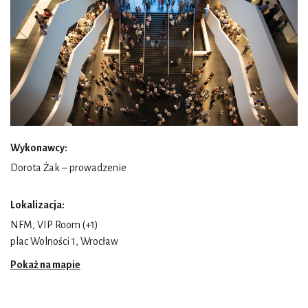
Wykonawcy:
Dorota Żak – prowadzenie
Lokalizacja:
NFM, VIP Room (+1)
plac Wolności 1, Wrocław
Pokaż na mapie