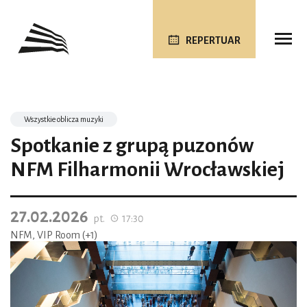
REPERTUAR
Wszystkie oblicza muzyki
Spotkanie z grupą puzonów
NFM Filharmonii Wrocławskiej
27.02.2026
pt.
17:30
NFM, VIP Room (+1)