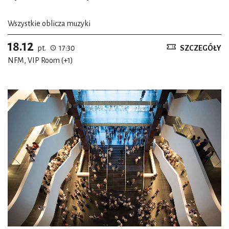
Wszystkie oblicza muzyki
18.12
pt.
17:30
SZCZEGÓŁY
NFM, VIP Room (+1)