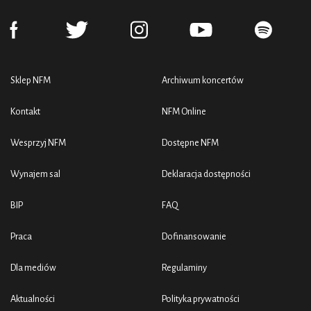
Sklep NFM
Archiwum koncertów
Kontakt
NFM Online
Wesprzyj NFM
Dostępne NFM
Wynajem sal
Deklaracja dostępności
BIP
FAQ
Praca
Dofinansowanie
Dla mediów
Regulaminy
Aktualności
Polityka prywatności