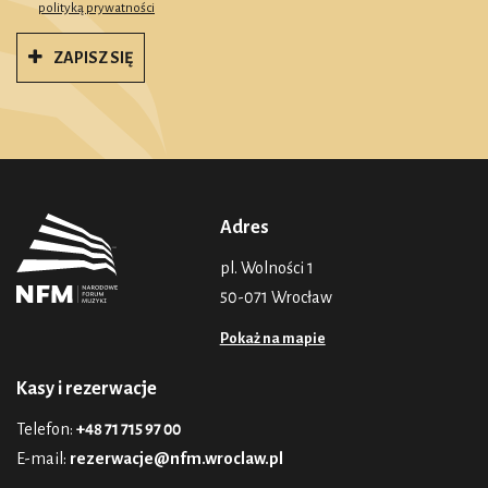
polityką prywatności
ZAPISZ SIĘ
Adres
pl. Wolności 1
50-071 Wrocław
Pokaż na mapie
Kasy i rezerwacje
Telefon:
+48 71 715 97 00
E-mail:
rezerwacje@nfm.wroclaw.pl