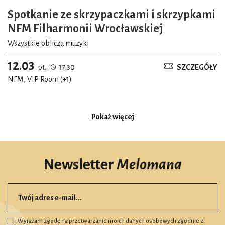
Spotkanie ze skrzypaczkami i skrzypkami
NFM Filharmonii Wrocławskiej
Wszystkie oblicza muzyki
12.03
pt.
17:30
SZCZEGÓŁY
NFM, VIP Room (+1)
Pokaż więcej
Newsletter
Melomana
Wyrażam zgodę na przetwarzanie moich danych osobowych zgodnie z